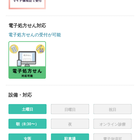
電子処方せん対応
電子処方せんの受付が可能
設備・対応
土曜日
日曜日
祝日
朝（8:30〜）
夜
オンライン診療
女医
駐車場
電子決済可