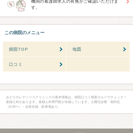
機関の看護師求人の有無がご確認いただけま
す。
この病院のメニュー
病院TOP
地図
口コミ
みどりのレディースクリニックの基本情報は、病院口コミ検索カルーでチェック！
産婦人科があります。産婦人科専門医が在籍しています。土曜日診察・朝対応
（8:30〜）・女医在籍・駐車場あり。