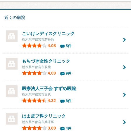
近くの病院
こいけレディスクリニック
栃木県宇都宮市若松原
4.08
5件
もちづき女性クリニック
栃木県宇都宮市双葉
4.09
9件
医療法人三子会
すずめ医院
栃木県宇都宮市五代
4.32
8件
はま皮フ科クリニック
栃木県宇都宮市兵庫塚
3.89
4件