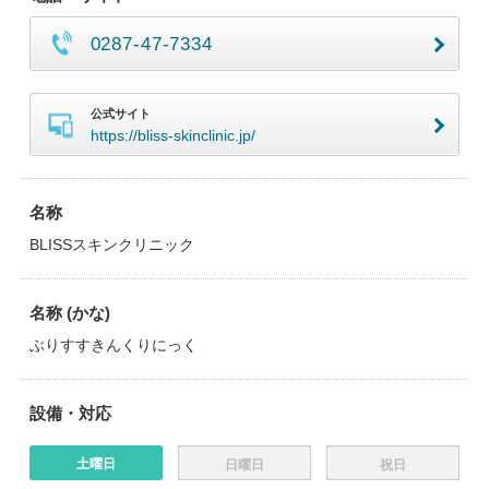
0287-47-7334
公式サイト
https://bliss-skinclinic.jp/
名称
BLISSスキンクリニック
名称 (かな)
ぶりすすきんくりにっく
設備・対応
土曜日
日曜日
祝日