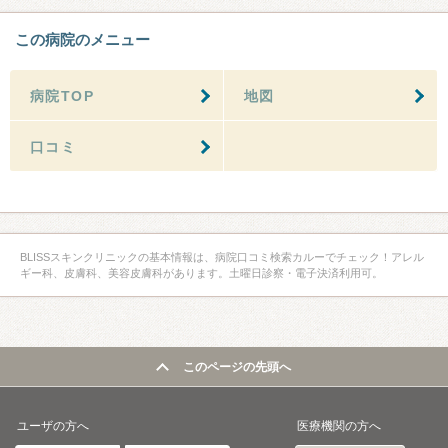
この病院のメニュー
病院TOP
地図
口コミ
BLISSスキンクリニックの基本情報は、病院口コミ検索カルーでチェック！アレル
ギー科、皮膚科、美容皮膚科があります。土曜日診察・電子決済利用可。
このページの先頭へ
ユーザの方へ
医療機関の方へ