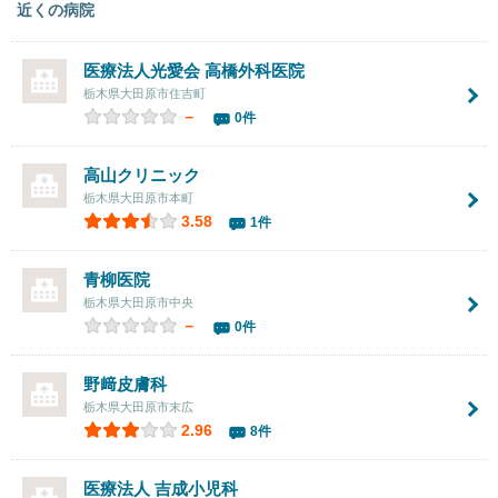
近くの病院
医療法人光愛会 高橋外科医院
栃木県大田原市住吉町
－
0件
高山クリニック
栃木県大田原市本町
3.58
1件
青柳医院
栃木県大田原市中央
－
0件
野﨑皮膚科
栃木県大田原市末広
2.96
8件
医療法人 吉成小児科