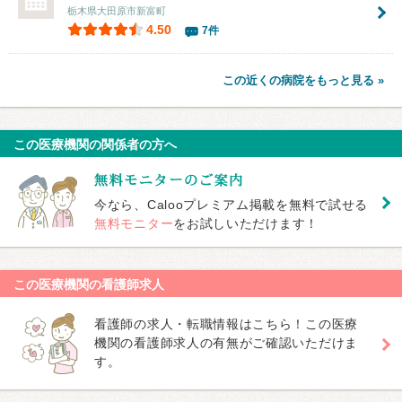
栃木県大田原市新富町
4.50
7件
この近くの病院をもっと見る »
この医療機関の関係者の方へ
今なら、Calooプレミアム掲載を無料で試せる
無料モニター
をお試しいただけます！
この医療機関の看護師求人
看護師の求人・転職情報はこちら！この医療
機関の看護師求人の有無がご確認いただけま
す。