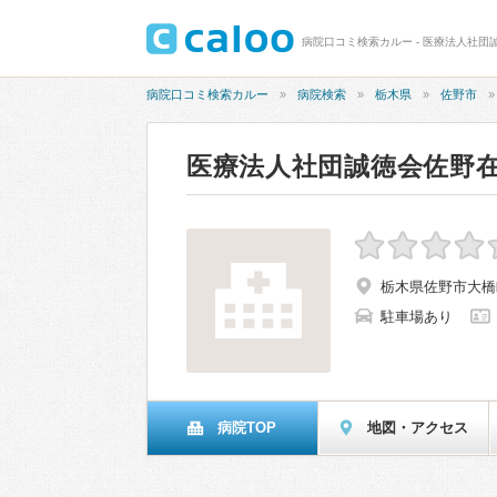
病院口コミ検索カルー - 医療法人社
病院口コミ検索カルー
病院検索
栃木県
佐野市
医療法人社団誠徳会佐野
栃木県佐野市大橋町1
駐車場あり
病院TOP
地図・アクセス