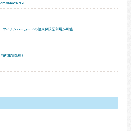
.com/sanozaitaku
マイナンバーカードの健康保険証利用が可能
（精神通院医療）