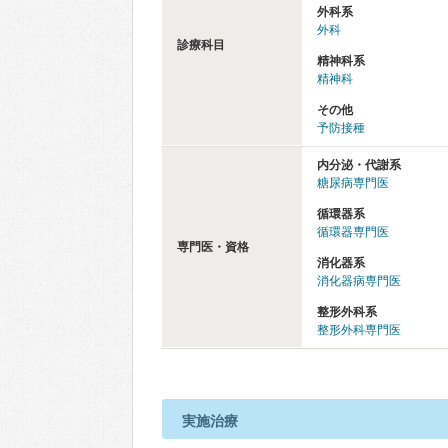
外科系
外科
診療科目
精神科系
精神科
その他
予防接種
内分泌・代謝系
糖尿病専門医
循環器系
循環器専門医
専門医・資格
消化器系
消化器病専門医
整形外科系
整形外科専門医
実施治療