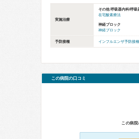
その他 呼吸器内科/呼吸
在宅酸素療法
実施治療
神経ブロック
神経ブロック
予防接種
インフルエンザ予防接
この病院の口コミ
この病院