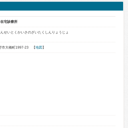
野在宅診療所
だんせいとくかいさのざいたくしんりょうじょ
野市大橋町1997-23 【
地図
】