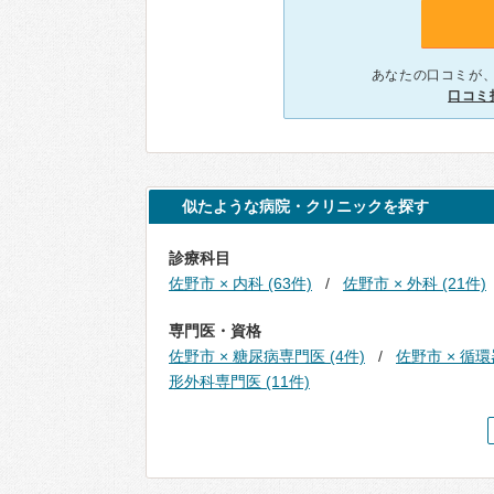
あなたの口コミが
口コミ
似たような病院・クリニックを探す
診療科目
佐野市 × 内科 (63件)
佐野市 × 外科 (21件)
専門医・資格
佐野市 × 糖尿病専門医 (4件)
佐野市 × 循環
形外科専門医 (11件)