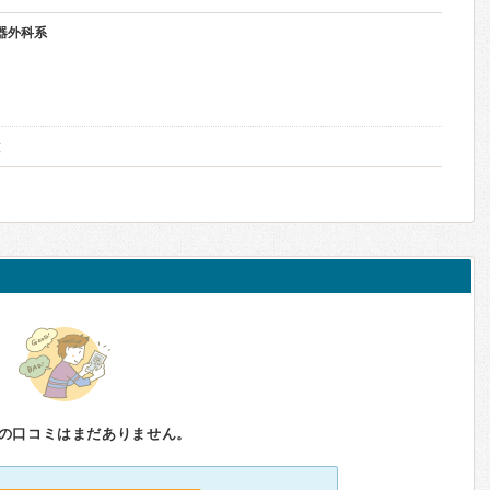
器外科系
種
の口コミはまだありません。