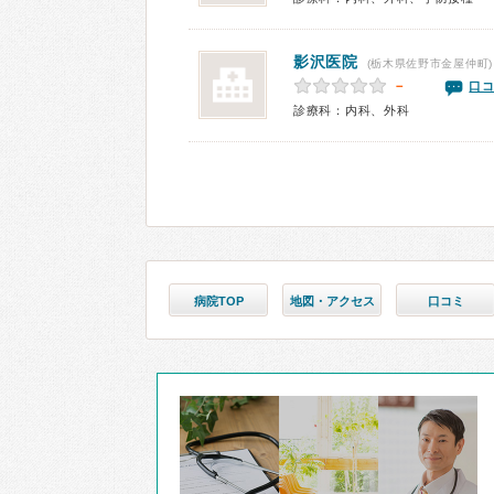
影沢医院
(栃木県佐野市金屋仲町)
－
口コ
診療科：内科、外科
病院TOP
地図・アクセス
口コミ