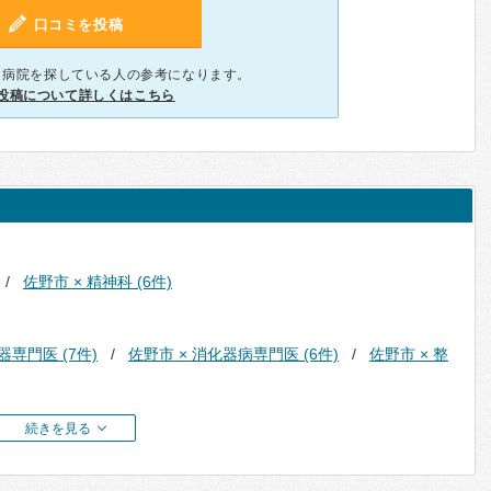
口コミを投稿
、病院を探している人の参考になります。
投稿について詳しくはこちら
佐野市 × 精神科 (6件)
器専門医 (7件)
佐野市 × 消化器病専門医 (6件)
佐野市 × 整
続きを見る