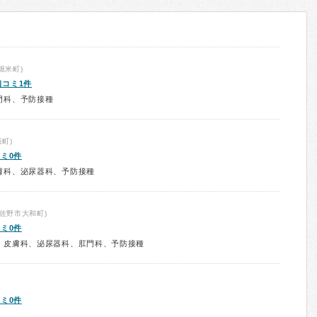
堀米町)
口コミ1件
門科、予防接種
町)
ミ0件
膚科、泌尿器科、予防接種
佐野市大和町)
ミ0件
、皮膚科、泌尿器科、肛門科、予防接種
ミ0件