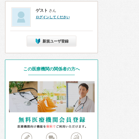
ゲスト
さん
ログインしてください
新規ユーザ登録
この医療機関の関係者の方へ