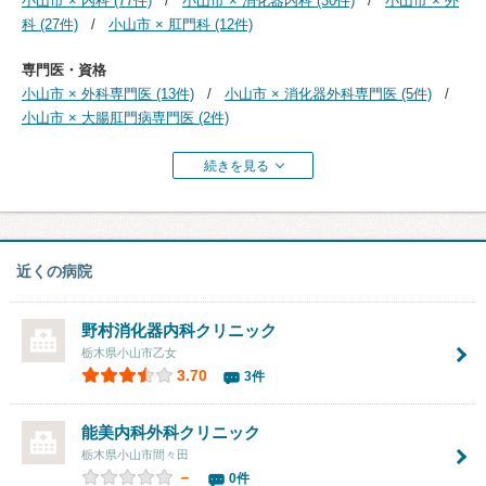
小山市 × 内科 (77件)
小山市 × 消化器内科 (30件)
小山市 × 外
科 (27件)
小山市 × 肛門科 (12件)
専門医・資格
小山市 × 外科専門医 (13件)
小山市 × 消化器外科専門医 (5件)
小山市 × 大腸肛門病専門医 (2件)
続きを見る
近くの病院
野村消化器内科クリニック
栃木県小山市乙女
3.70
3件
能美内科外科クリニック
栃木県小山市間々田
－
0件