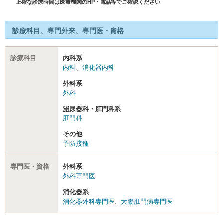
正確な診療時間は医療機関のHP・電話等でご確認ください
診療科目、専門外来、専門医・資格
診療科目
内科系
内科
、
消化器内科
外科系
外科
泌尿器科・肛門科系
肛門科
その他
予防接種
専門医・資格
外科系
外科専門医
消化器系
消化器外科専門医
、
大腸肛門病専門医