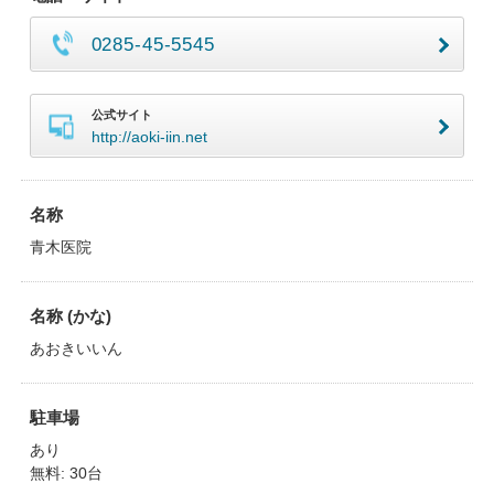
0285-45-5545
公式サイト
http://aoki-iin.net
名称
青木医院
名称 (かな)
あおきいいん
駐車場
あり
無料: 30台