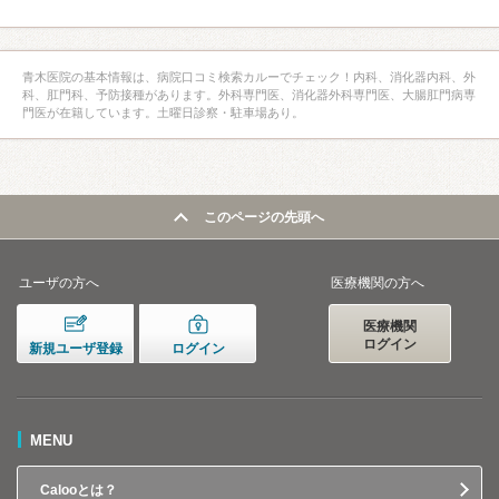
青木医院の基本情報は、病院口コミ検索カルーでチェック！内科、消化器内科、外
科、肛門科、予防接種があります。外科専門医、消化器外科専門医、大腸肛門病専
門医が在籍しています。土曜日診察・駐車場あり。
このページの先頭へ
ユーザの方へ
医療機関の方へ
医療機関
ログイン
新規ユーザ登録
ログイン
MENU
Calooとは？