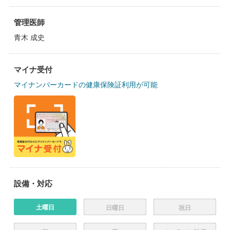
管理医師
青木 成史
マイナ受付
マイナンバーカードの健康保険証利用が可能
設備・対応
土曜日
日曜日
祝日