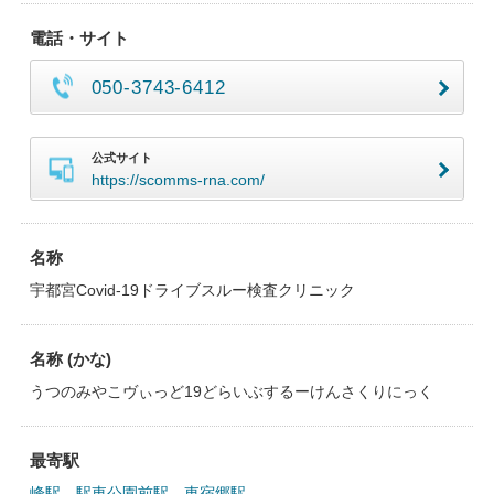
電話・サイト
050-3743-6412
公式サイト
https://scomms-rna.com/
名称
宇都宮Covid-19ドライブスルー検査クリニック
名称 (かな)
うつのみやこヴぃっど19どらいぶするーけんさくりにっく
最寄駅
峰駅
、
駅東公園前駅
、
東宿郷駅