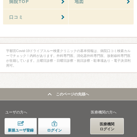
病院TOP
地図
口コミ
宇都宮Covid-19ドライブスルー検査クリニックの基本情報は、病院口コミ検索カル
ーでチェック！内科があります。外科専門医、消化器外科専門医、放射線科専門医
が在籍しています。土曜日診察・日曜日診察・祝日診察・駐車場あり・電子決済利
用可。
このページの先頭へ
ユーザの方へ
医療機関の方へ
医療機関
ログイン
新規ユーザ登録
ログイン