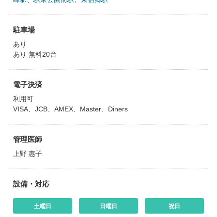
駐車場
あり
あり 無料20台
電子決済
利用可
VISA、JCB、AMEX、Master、Diners
管理医師
上野 惠子
設備・対応
土曜日
日曜日
祝日