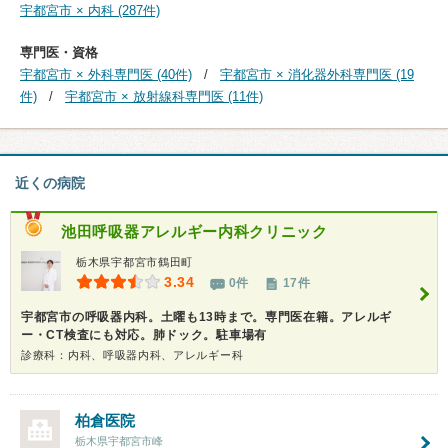
宇都宮市 × 内科 (287件)
専門医・資格
宇都宮市 × 外科専門医 (40件)
宇都宮市 × 消化器外科専門医 (19
件)
宇都宮市 × 放射線科専門医 (11件)
近くの病院
池田呼吸器アレルギー内科クリニック
栃木県宇都宮市鶴田町
3.34
0件
17件
宇都宮市の呼吸器内科。土曜も13時まで。専門医在籍。アレルギ
ー・CT検査にも対応。肺ドック。駐車場有
診療科：内科、呼吸器内科、アレルギー科
柏倉医院
栃木県宇都宮市峰