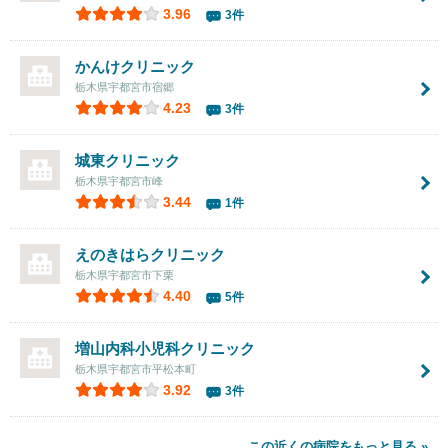
3.96
3件
かんけクリニック
栃木県宇都宮市宿郷
4.23
3件
城東クリニック
栃木県宇都宮市峰
3.44
1件
えのきはらクリニック
栃木県宇都宮市下栗
4.40
5件
増山内科小児科クリニック
栃木県宇都宮市平松本町
3.92
3件
この近くの病院をもっと見る »