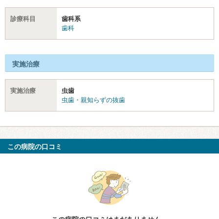
診療科目
歯科系
歯科
実施治療
実施治療
虫歯
虫歯・親知らずの抜歯
この病院の口コミ