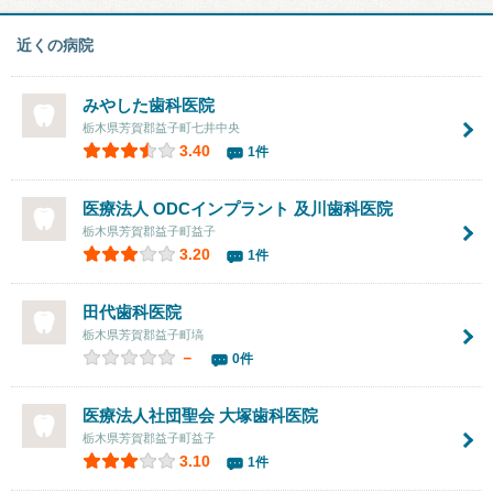
近くの病院
みやした歯科医院
栃木県芳賀郡益子町七井中央
3.40
1件
医療法人 ODCインプラント 及川歯科医院
栃木県芳賀郡益子町益子
3.20
1件
田代歯科医院
栃木県芳賀郡益子町塙
－
0件
医療法人社団聖会
大塚歯科医院
栃木県芳賀郡益子町益子
3.10
1件