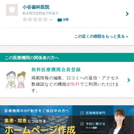
小谷歯科医院
栃木県芳賀郡益子町益子
－
0件
この近くの病院をもっと見る »
この医療機関の関係者の方へ
掲載情報の編集、口コミへの返信・アクセス
数確認などの機能が
無料
でご利用いただけま
す。