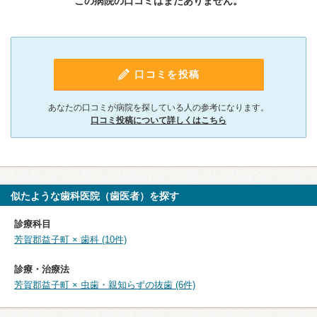
この病院の口コミはまだありません。
口コミを投稿
あなたの口コミが病院を探している人の参考になります。
口コミ投稿について詳しくはこちら
似たような歯科医院（歯医者）を探す
診療科目
芳賀郡益子町 × 歯科 (10件)
診療・治療法
芳賀郡益子町 × 虫歯・親知らずの抜歯 (6件)