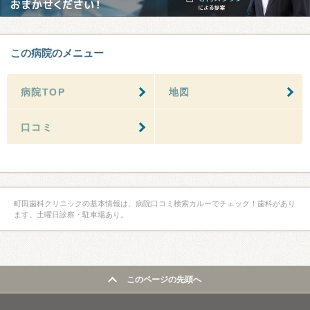
この病院のメニュー
病院TOP
地図
口コミ
町田歯科クリニックの基本情報は、病院口コミ検索カルーでチェック！歯科があり
ます。土曜日診察・駐車場あり。
このページの先頭へ