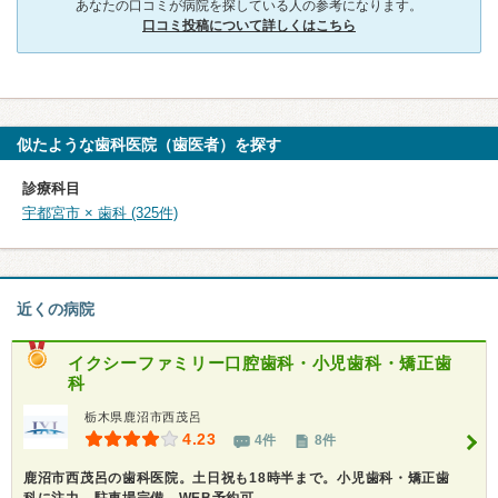
あなたの口コミが病院を探している人の参考になります。
口コミ投稿について詳しくはこちら
似たような歯科医院（歯医者）を探す
診療科目
宇都宮市 × 歯科 (325件)
近くの病院
イクシーファミリー口腔歯科・小児歯科・矯正歯
科
栃木県鹿沼市西茂呂
4.23
4件
8件
鹿沼市西茂呂の歯科医院。土日祝も18時半まで。小児歯科・矯正歯