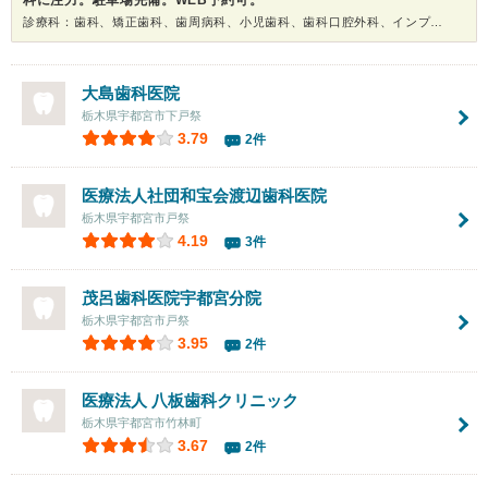
科に注力。駐車場完備。WEB予約可。
診療科：歯科、矯正歯科、歯周病科、小児歯科、歯科口腔外科、インプラント、ホワイトニング
大島歯科医院
栃木県宇都宮市下戸祭
3.79
2件
医療法人社団和宝会渡辺歯科医院
栃木県宇都宮市戸祭
4.19
3件
茂呂歯科医院宇都宮分院
栃木県宇都宮市戸祭
3.95
2件
医療法人 八板歯科クリニック
栃木県宇都宮市竹林町
3.67
2件