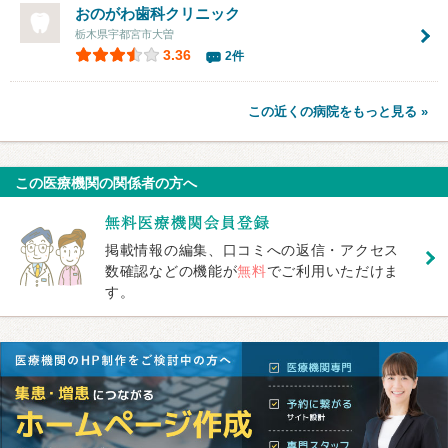
おのがわ歯科クリニック
栃木県宇都宮市大曽
3.36
2件
この近くの病院をもっと見る »
この医療機関の関係者の方へ
掲載情報の編集、口コミへの返信・アクセス
数確認などの機能が
無料
でご利用いただけま
す。