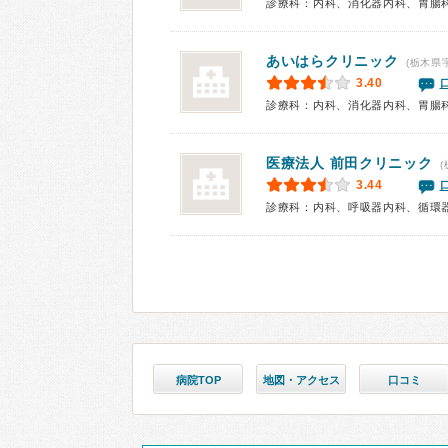
診療科：内科、消化器内科、胃腸
あいはらクリニック
(栃木県
3.40
診療科：内科、消化器内科、胃腸
医療法人
前田クリニック
(
3.44
診療科：内科、呼吸器内科、循環
病院TOP
地図・アクセス
口コミ