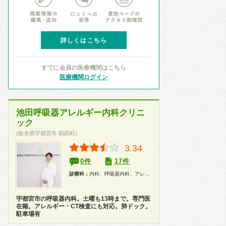
詳しくはこちら
すでに会員の医療機関はこちら
医療機関ログイン
池田呼吸器アレルギー内科クリニ
ック
(栃木県宇都宮市 鶴田町)
3.34
0件
17件
診療科：
内科、呼吸器内科、アレルギー科
宇都宮市の呼吸器内科。土曜も13時まで。専門医
在籍。アレルギー・CT検査にも対応。肺ドック。
駐車場有