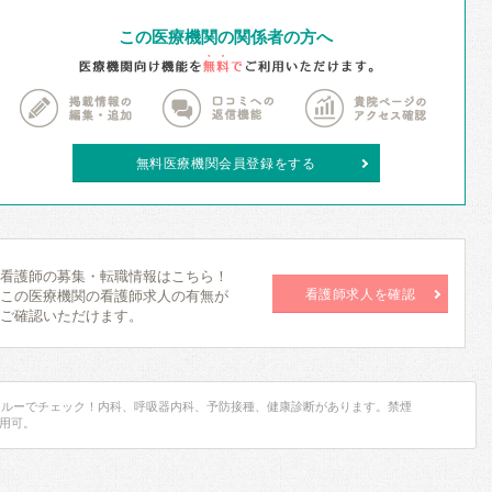
この医療機関の関係者の方へ
無料医療機関会員登録をする
看護師の募集・転職情報はこちら！
看護師求人を確認
この医療機関の看護師求人の有無が
ご確認いただけます。
カルーでチェック！内科、呼吸器内科、予防接種、健康診断があります。禁煙
用可。