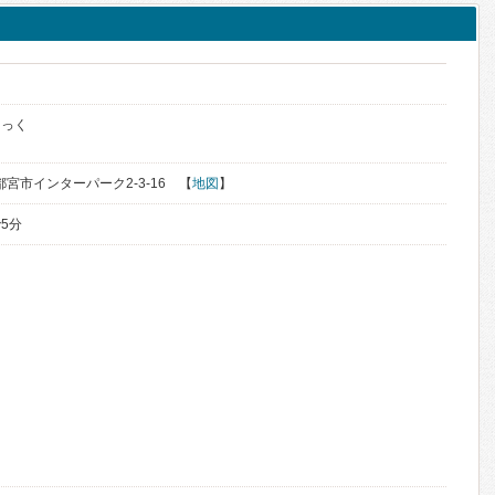
にっく
宇都宮市インターパーク2-3-16 【
地図
】
5分