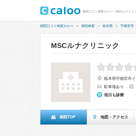
病院口コミ検索カルー - MSCルナクリ
病院口コミ検索カルー
病院検索
栃木県
宇都宮市
MSCルナクリニック
栃木県宇都宮市イン
駐車場あり
祝日も診療
病院TOP
地図・アクセス