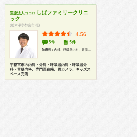
しばファミリークリニ
医療法人ココロ
ック
(栃木県宇都宮市 桜)
4.56
5件
5件
診療科：
内科、呼吸器内科、胃腸科、外科、呼吸器外科、在宅医療
宇都宮市の内科・外科・呼吸器内科・呼吸器外
科・胃腸内科、専門医在籍、胃カメラ、キッズス
ペース完備