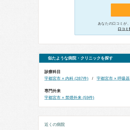
あなたの口コミが
口コミ
似たような病院・クリニックを探す
診療科目
宇都宮市 × 内科 (287件)
宇都宮市 × 呼吸器内
専門外来
宇都宮市 × 禁煙外来 (59件)
近くの病院