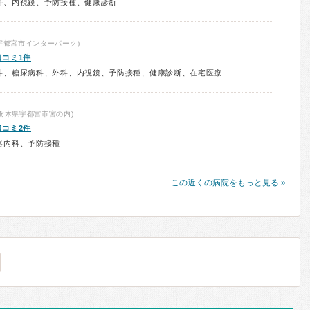
科、内視鏡、予防接種、健康診断
宇都宮市インターパーク)
口コミ1件
科、糖尿病科、外科、内視鏡、予防接種、健康診断、在宅医療
栃木県宇都宮市宮の内)
口コミ2件
器内科、予防接種
この近くの病院をもっと見る »