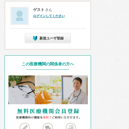
ゲスト
さん
ログインしてください
新規ユーザ登録
この医療機関の関係者の方へ