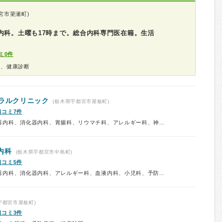
宮市簗瀬町)
内科。土曜も17時まで。総合内科専門医在籍。生活
ミ0件
科、健康診断
ラルクリニック
(栃木県宇都宮市屋板町)
口コミ7件
診療科：内科、呼吸器内科、循環器内科、消化器内科、胃腸科、リウマチ科、アレルギー科、神経内科、乳腺科、放射線科、ペインクリニック、予防接種、健康診断、人間ドック
内科
(栃木県宇都宮市中島町)
口コミ5件
診療科：内科、呼吸器内科、循環器内科、消化器内科、アレルギー科、血液内科、小児科、予防接種
宇都宮市屋板町)
口コミ3件