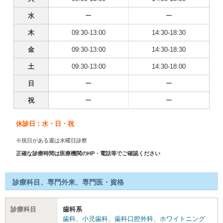
水
ー
ー
木
09:30-13:00
14:30-18:30
金
09:30-13:00
14:30-18:30
土
09:30-13:00
14:30-18:00
日
ー
ー
祝
ー
ー
休診日：水・日・祝
※祝日がある週は水曜日診察
正確な診療時間は医療機関のHP・電話等でご確認ください
診療科目、専門外来、専門医・資格
診療科目
歯科系
歯科
、
小児歯科
、
歯科口腔外科
、
ホワイトニング