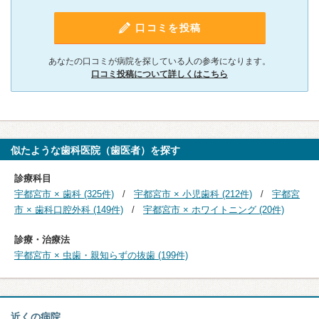
口コミを投稿
あなたの口コミが病院を探している人の参考になります。
口コミ投稿について詳しくはこちら
似たような歯科医院（歯医者）を探す
診療科目
宇都宮市 × 歯科 (325件)
宇都宮市 × 小児歯科 (212件)
宇都宮
市 × 歯科口腔外科 (149件)
宇都宮市 × ホワイトニング (20件)
診療・治療法
宇都宮市 × 虫歯・親知らずの抜歯 (199件)
近くの病院