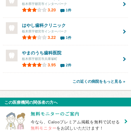
栃木県宇都宮市インターパーク
3.20
1件
はやし歯科クリニック
栃木県宇都宮市インターパーク
3.22
1件
やまのうち歯科医院
栃木県宇都宮市兵庫塚町
3.95
2件
この近くの病院をもっと見る »
この医療機関の関係者の方へ
今なら、Calooプレミアム掲載を無料で試せる
無料モニター
をお試しいただけます！