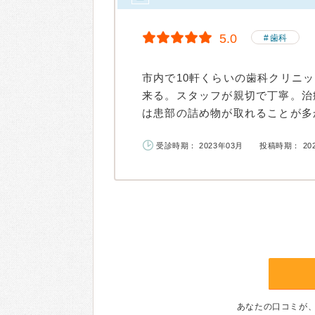
5.0
歯科
市内で10軒くらいの歯科クリニ
来る。スタッフが親切で丁寧。治
は患部の詰め物が取れることが多か
受診時期： 2023年03月
投稿時期： 20
あなたの口コミが