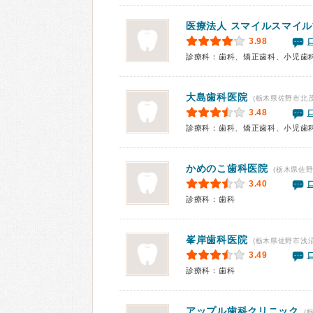
医療法人 スマイルスマイ
3.98
診療科：歯科、矯正歯科、小児歯
大島歯科医院
(栃木県佐野市北茂
3.48
診療科：歯科、矯正歯科、小児歯
かめのこ歯科医院
(栃木県佐野
3.40
診療科：歯科
峯岸歯科医院
(栃木県佐野市浅沼
3.49
診療科：歯科
アップル歯科クリニック
(