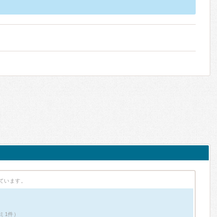
ています。
ミ1件）