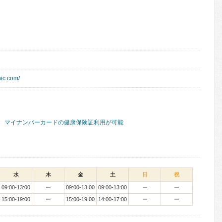
nic.com/
マイナンバーカードの健康保険証利用が可能
水
木
金
土
日
祝
09:00-13:00
ー
09:00-13:00
09:00-13:00
ー
ー
15:00-19:00
ー
15:00-19:00
14:00-17:00
ー
ー