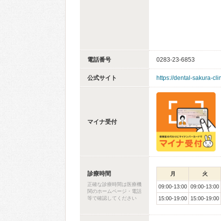
電話番号
0283-23-6853
公式サイト
https://dental-sakura-cli
マイナ受付
診療時間
月
火
正確な診療時間は医療機
09:00-13:00
09:00-13:00
関のホームページ・電話
等で確認してください
15:00-19:00
15:00-19:00