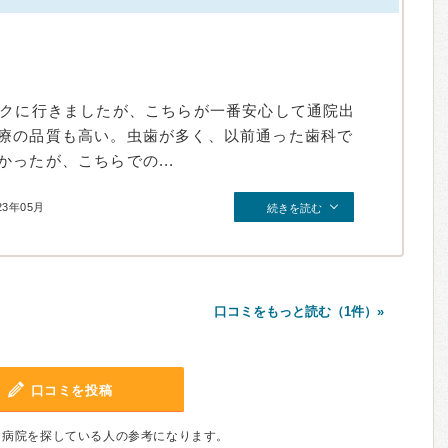
ックに行きましたが、こちらが一番安心して通院出
療の品質も高い。虫歯が多く、以前通った歯科で
ったが、こちらでの...
23年05月
続きを読む
口コミをもっと読む（1件）»
口コミを投稿
、病院を探している人の参考になります。