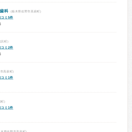
ル歯科
(栃木県佐野市高萩町)
口コミ5件
科
呂町)
口コミ2件
科
市高萩町)
口コミ1件
町)
口コミ1件
栃木県佐野市高萩町)