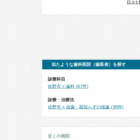
口コミ
似たような歯科医院（歯医者）を探す
診療科目
佐野市 × 歯科 (67件)
診療・治療法
佐野市 × 虫歯・親知らずの抜歯 (39件)
近くの病院