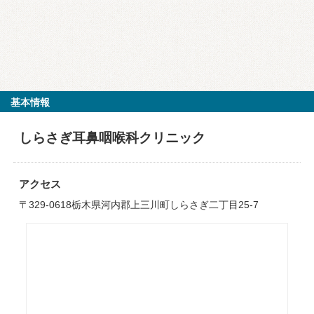
基本情報
しらさぎ耳鼻咽喉科クリニック
アクセス
〒329-0618栃木県河内郡上三川町しらさぎ二丁目25-7