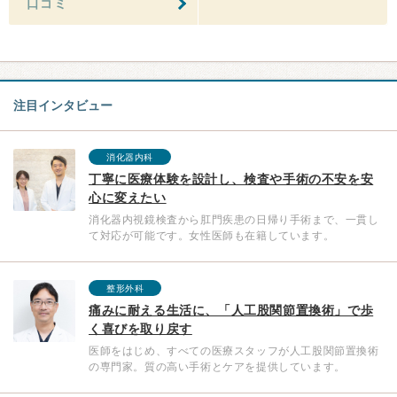
口コミ
注目インタビュー
消化器内科
丁寧に医療体験を設計し、検査や手術の不安を安
心に変えたい
消化器内視鏡検査から肛門疾患の日帰り手術まで、一貫し
て対応が可能です。女性医師も在籍しています。
整形外科
痛みに耐える生活に、「人工股関節置換術」で歩
く喜びを取り戻す
医師をはじめ、すべての医療スタッフが人工股関節置換術
の専門家。質の高い手術とケアを提供しています。