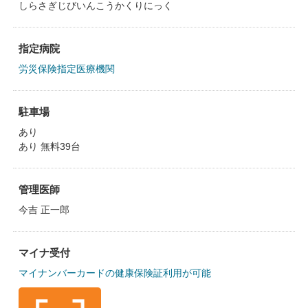
しらさぎじびいんこうかくりにっく
指定病院
労災保険指定医療機関
駐車場
あり
あり 無料39台
管理医師
今吉 正一郎
マイナ受付
マイナンバーカードの健康保険証利用が可能