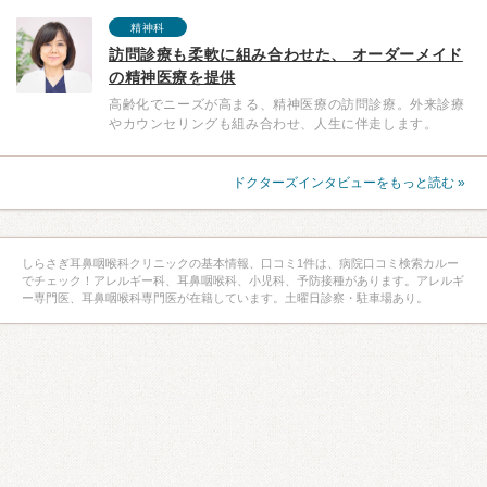
精神科
訪問診療も柔軟に組み合わせた、 オーダーメイド
の精神医療を提供
高齢化でニーズが高まる、精神医療の訪問診療。外来診療
やカウンセリングも組み合わせ、人生に伴走します。
ドクターズインタビューをもっと読む »
しらさぎ耳鼻咽喉科クリニックの基本情報、口コミ1件は、病院口コミ検索カルー
でチェック！アレルギー科、耳鼻咽喉科、小児科、予防接種があります。アレルギ
ー専門医、耳鼻咽喉科専門医が在籍しています。土曜日診察・駐車場あり。