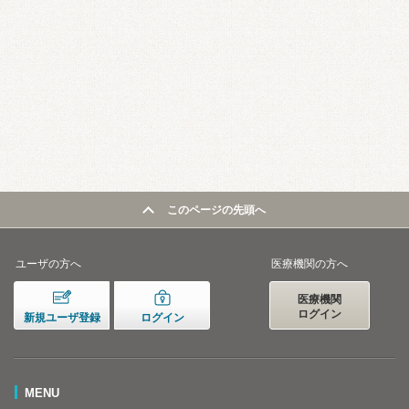
このページの先頭へ
ユーザの方へ
医療機関の方へ
医療機関
ログイン
新規ユーザ登録
ログイン
MENU