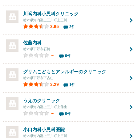
川嶌内科小児科クリニック
栃木県河内郡上三川町上三川
3.65
2件
佐藤内科
栃木県下野市石橋
－
0件
グリムこどもとアレルギーのクリニック
栃木県下野市下古山
3.29
1件
うえのクリニック
栃木県河内郡上三川町上蒲生
－
0件
小口内科小児科医院
栃木県河内郡上三川町上三川