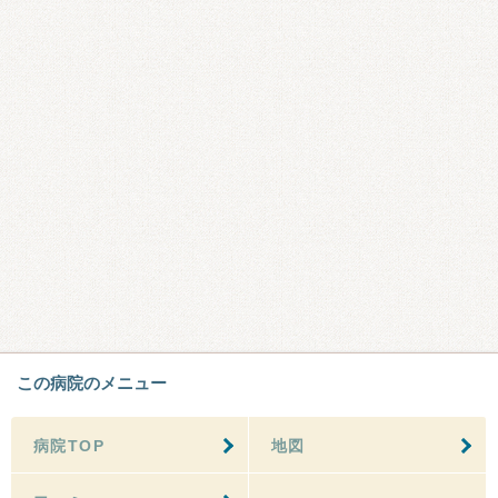
この病院のメニュー
病院TOP
地図