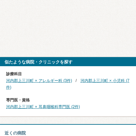
似たような病院・クリニックを探す
診療科目
河内郡上三川町 × アレルギー科 (3件)
河内郡上三川町 × 小児科 (7
件)
専門医・資格
河内郡上三川町 × 耳鼻咽喉科専門医 (2件)
近くの病院