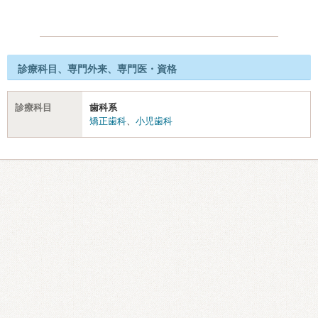
診療科目、専門外来、専門医・資格
診療科目
歯科系
矯正歯科
、
小児歯科