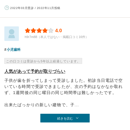
2022年03月受診 / 2022年11月投稿
4.0
h9r7m88（本人ではない・掲載口コミ16件）
小児歯科
この口コミは受診から5年以上経過しています。
人気があって予約が取りづらい
子供が歯を折ってしまって受診しました。初診当日電話で空
いている時間で受診できましたが、次の予約はなかなか取れ
ず、1週間後の同じ曜日の同じ時間帯は難しかったです。
出来たばっかりの新しい建物で、子...
続きを読む