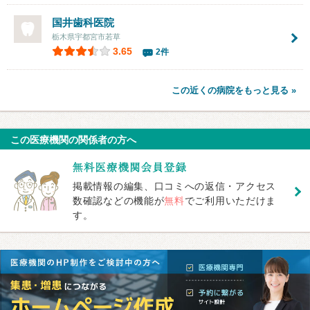
国井歯科医院
栃木県宇都宮市若草
3.65
2件
この近くの病院をもっと見る »
この医療機関の関係者の方へ
掲載情報の編集、口コミへの返信・アクセス
数確認などの機能が
無料
でご利用いただけま
す。