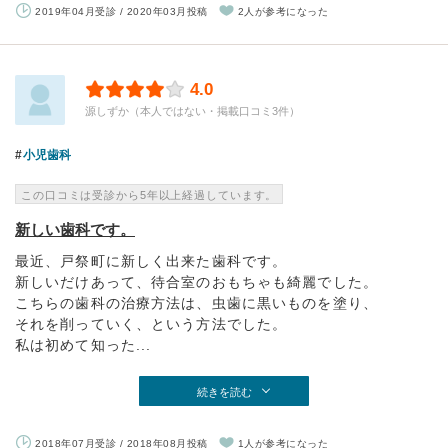
2019年04月受診 / 2020年03月投稿
2人が参考になった
4.0
源しずか（本人ではない・掲載口コミ3件）
小児歯科
この口コミは受診から5年以上経過しています。
新しい歯科です。
最近、戸祭町に新しく出来た歯科です。
新しいだけあって、待合室のおもちゃも綺麗でした。
こちらの歯科の治療方法は、虫歯に黒いものを塗り、
それを削っていく、という方法でした。
私は初めて知った...
続きを読む
2018年07月受診 / 2018年08月投稿
1人が参考になった