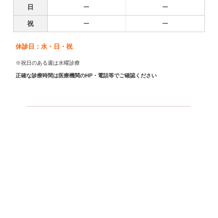
日
ー
ー
祝
ー
ー
休診日：水・日・祝
※祝日のある週は水曜診療
正確な診療時間は医療機関のHP・電話等でご確認ください