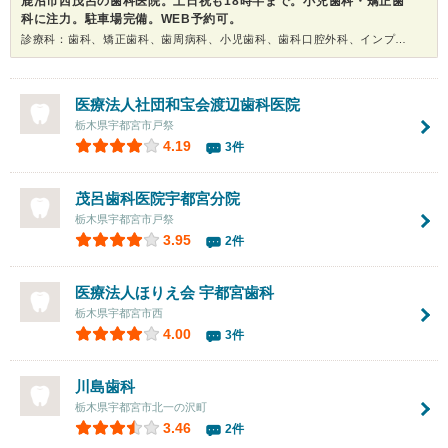
鹿沼市西茂呂の歯科医院。土日祝も18時半まで。小児歯科・矯正歯
科に注力。駐車場完備。WEB予約可。
診療科：歯科、矯正歯科、歯周病科、小児歯科、歯科口腔外科、インプラント、ホワイトニング
医療法人社団和宝会渡辺歯科医院
栃木県宇都宮市戸祭
4.19
3件
茂呂歯科医院宇都宮分院
栃木県宇都宮市戸祭
3.95
2件
医療法人ほりえ会 宇都宮歯科
栃木県宇都宮市西
4.00
3件
川島歯科
栃木県宇都宮市北一の沢町
3.46
2件