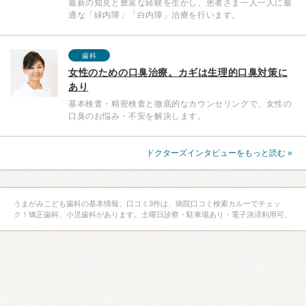
最新の知見と豊富な経験を生かし、患者さま一人一人に最
適な「緑内障」「白内障」治療を行います。
歯科
女性のための口臭治療。カギは生理的口臭対策に
あり
基本検査・精密検査と徹底的なカウンセリングで、女性の
口臭のお悩み・不安を解決します。
ドクターズインタビューをもっと読む »
うまがみこども歯科の基本情報、口コミ3件は、病院口コミ検索カルーでチェッ
ク！矯正歯科、小児歯科があります。土曜日診察・駐車場あり・電子決済利用可。