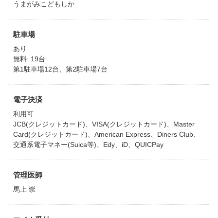
うまがみこどもしか
駐車場
あり
無料: 19台
第1駐車場12台、第2駐車場7台
電子決済
利用可
JCB(クレジットカード)、VISA(クレジットカード)、Master
Card(クレジットカード)、American Express、Diners Club、
交通系電子マネー(Suica等)、Edy、iD、QUICPay
管理医師
馬上 崇