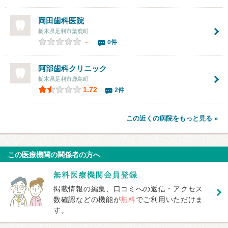
岡田歯科医院
栃木県足利市葉鹿町
－
0件
阿部歯科クリニック
栃木県足利市鹿島町
1.72
2件
この近くの病院をもっと見る »
この医療機関の関係者の方へ
掲載情報の編集、口コミへの返信・アクセス
数確認などの機能が
無料
でご利用いただけま
す。