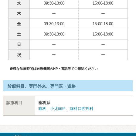
水
09:30-13:00
15:00-18:00
木
ー
ー
金
09:30-13:00
15:00-18:00
土
09:30-13:00
15:00-18:00
日
ー
ー
祝
ー
ー
正確な診療時間は医療機関のHP・電話等でご確認ください
診療科目、専門外来、専門医・資格
診療科目
歯科系
歯科
、
小児歯科
、
歯科口腔外科