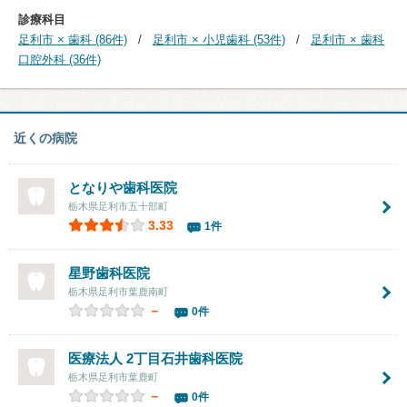
診療科目
足利市 × 歯科 (86件)
足利市 × 小児歯科 (53件)
足利市 × 歯科
口腔外科 (36件)
近くの病院
となりや歯科医院
栃木県足利市五十部町
3.33
1件
星野歯科医院
栃木県足利市葉鹿南町
－
0件
医療法人 2丁目石井歯科医院
栃木県足利市葉鹿町
－
0件