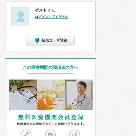
ゲスト
さん
ログインしてください
新規ユーザ登録
この医療機関の関係者の方へ