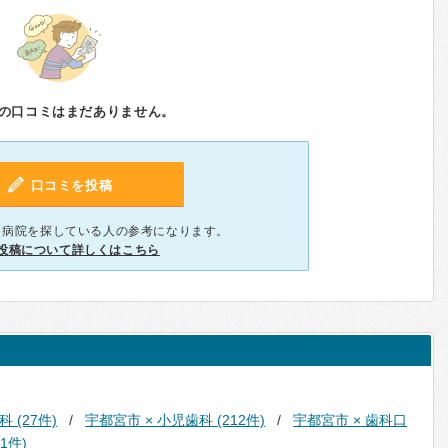
の口コミはまだありません。
口コミを投稿
、病院を探している人の参考になります。
投稿について詳しくはこちら
 (27件)
宇都宮市 × 小児歯科 (212件)
宇都宮市 × 歯科口
1件)