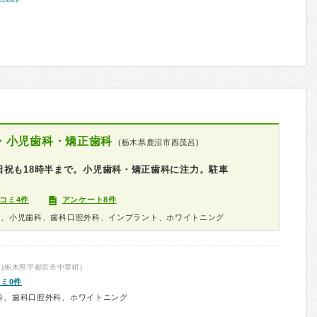
・小児歯科・矯正歯科
(栃木県鹿沼市西茂呂)
日祝も18時半まで。小児歯科・矯正歯科に注力。駐車
コミ4件
アンケート8件
科、小児歯科、歯科口腔外科、インプラント、ホワイトニング
(栃木県宇都宮市中里町)
ミ0件
科、歯科口腔外科、ホワイトニング