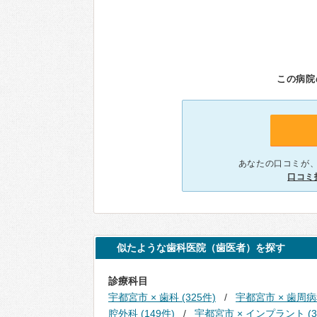
この病院
あなたの口コミが
口コミ
似たような歯科医院（歯医者）を探す
診療科目
宇都宮市 × 歯科 (325件)
宇都宮市 × 歯周病科
腔外科 (149件)
宇都宮市 × インプラント (3