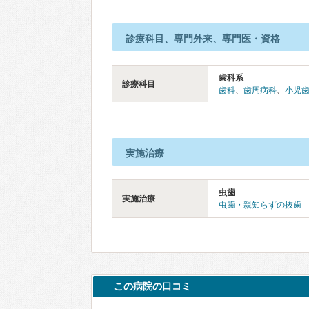
診療科目、専門外来、専門医・資格
歯科系
診療科目
歯科
、
歯周病科
、
小児
実施治療
虫歯
実施治療
虫歯・親知らずの抜歯
この病院の口コミ