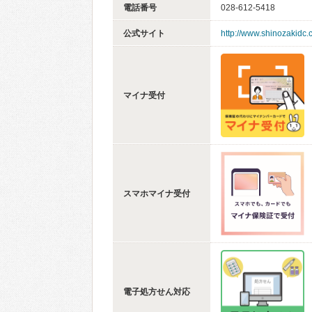
電話番号
028-612-5418
公式サイト
http://www.shinozakidc
マイナ受付
スマホマイナ受付
電子処方せん対応