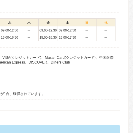
水
木
金
土
日
祝
09:00-12:30
ー
09:00-12:30
09:00-12:30
ー
ー
15:00-18:30
ー
15:00-18:30
15:00-17:30
ー
ー
VISA(クレジットカード)、Master Card(クレジットカード)、中国銀聯
an Express、DISCOVER、Diners Club
が1台、確保されています。