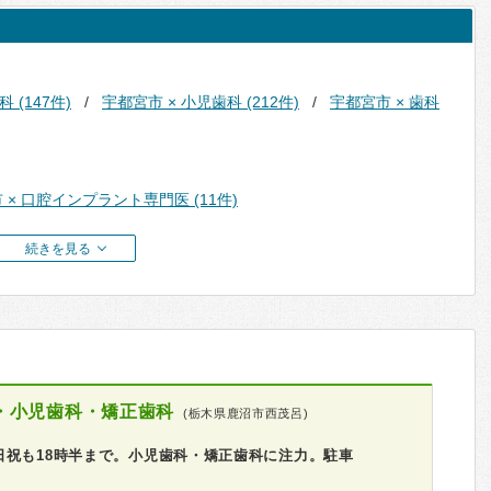
 (147件)
宇都宮市 × 小児歯科 (212件)
宇都宮市 × 歯科
 × 口腔インプラント専門医 (11件)
続きを見る
・小児歯科・矯正歯科
(栃木県鹿沼市西茂呂)
日祝も18時半まで。小児歯科・矯正歯科に注力。駐車