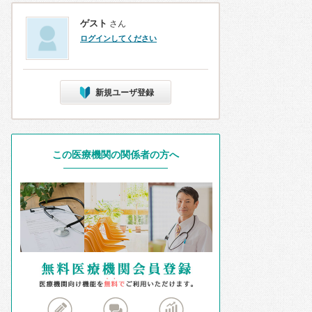
ゲスト
さん
ログインしてください
新規ユーザ登録
この医療機関の関係者の方へ