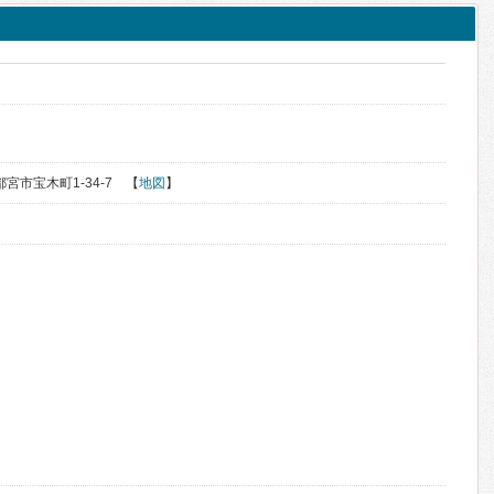
都宮市宝木町1-34-7 【
地図
】