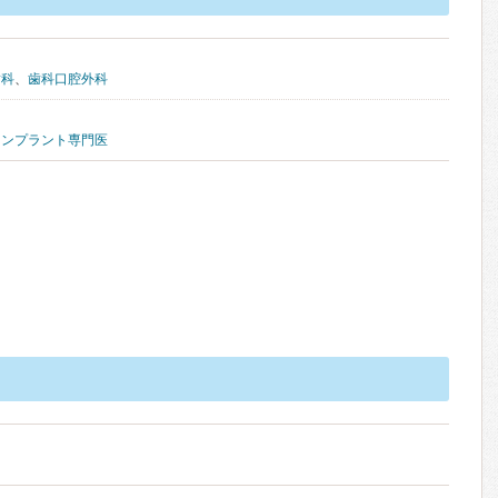
歯科
、
歯科口腔外科
インプラント専門医