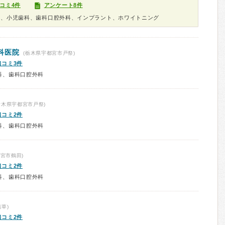
コミ4件
アンケート8件
科、小児歯科、歯科口腔外科、インプラント、ホワイトニング
科医院
(栃木県宇都宮市戸祭)
口コミ3件
科、歯科口腔外科
栃木県宇都宮市戸祭)
口コミ2件
科、歯科口腔外科
宮市鶴田)
口コミ2件
科、歯科口腔外科
草)
口コミ2件