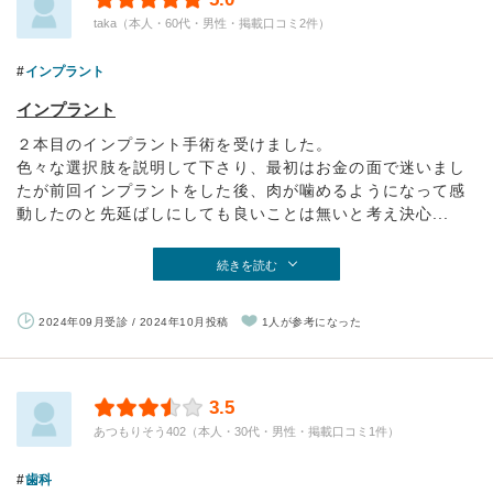
taka（本人・60代・男性・掲載口コミ2件）
インプラント
インプラント
２本目のインプラント手術を受けました。
色々な選択肢を説明して下さり、最初はお金の面で迷いまし
たが前回インプラントをした後、肉が噛めるようになって感
動したのと先延ばしにしても良いことは無いと考え決心...
続きを読む
2024年09月受診 / 2024年10月投稿
1人が参考になった
3.5
あつもりそう402（本人・30代・男性・掲載口コミ1件）
歯科