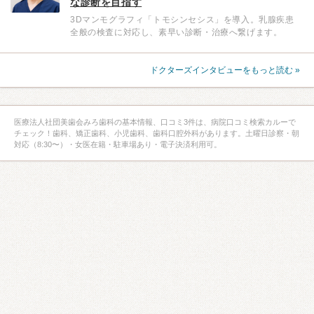
な診断を目指す
3Dマンモグラフィ「トモシンセシス」を導入。乳腺疾患
全般の検査に対応し、素早い診断・治療へ繋げます。
ドクターズインタビューをもっと読む »
医療法人社団美歯会みろ歯科の基本情報、口コミ3件は、病院口コミ検索カルーで
チェック！歯科、矯正歯科、小児歯科、歯科口腔外科があります。土曜日診察・朝
対応（8:30〜）・女医在籍・駐車場あり・電子決済利用可。