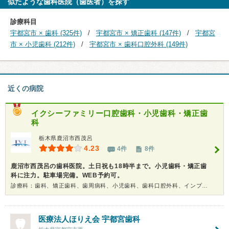
似たような歯科医院（歯医者）を探す
診療科目
宇都宮市 × 歯科 (325件)
宇都宮市 × 矯正歯科 (147件)
宇都宮
市 × 小児歯科 (212件)
宇都宮市 × 歯科口腔外科 (149件)
近くの病院
イクシーファミリー口腔歯科・小児歯科・矯正歯
科
栃木県鹿沼市西茂呂
4.23
4件
8件
鹿沼市西茂呂の歯科医院。土日祝も18時半まで。小児歯科・矯正歯
科に注力。駐車場完備。WEB予約可。
診療科：歯科、矯正歯科、歯周病科、小児歯科、歯科口腔外科、インプラント、ホワイトニング
医療法人ほりえ会 宇都宮歯科