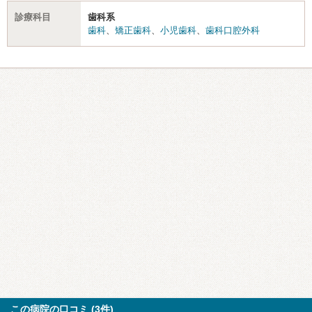
診療科目
歯科系
歯科
、
矯正歯科
、
小児歯科
、
歯科口腔外科
この病院の口コミ (3件)