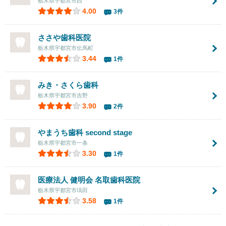
栃木県宇都宮市西
4.00
3件
ささや歯科医院
栃木県宇都宮市伝馬町
3.44
1件
みき・さくら歯科
栃木県宇都宮市吉野
3.90
2件
やまうち歯科 second stage
栃木県宇都宮市一条
3.30
1件
医療法人 健明会
名取歯科医院
栃木県宇都宮市塙田
3.58
1件