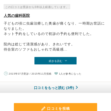
この口コミは受診から5年以上経過しています。
人気の歯科医院
子どもの頃に虫歯治療した奥歯が痛くなり、一時期お世話に
なりました。
ネット予約をしているので初診の予約も便利でした。
院内は総じて清潔感があり、きれいです。
待合室のソファもおしゃれで高級感...
続きを読む
2015年07月受診 / 2015年11月投稿
1人が参考になった
口コミをもっと読む (3件)
口コミを投稿