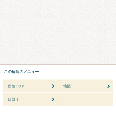
この病院のメニュー
病院TOP
地図
口コミ