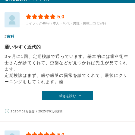
5.0
ライラック4649（本人・40代・男性・掲載口コミ2件）
歯科
通いやすく近代的
3ヶ月に1回、定期検診で通っています。基本的には歯科衛生
士さんが診てくれて、虫歯などが見つかれば先生が見てくれ
ます。
定期検診はまず、歯や歯茎の異常を診てくれて、最後にクリ
ーニングをしてくれます。歯...
続きを読む
2025年01月受診 / 2025年01月投稿
5.0