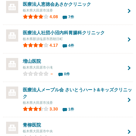
医療法人恵徳会あさかクリニック
栃木県大田原市浅香
4.08
7件
医療法人社団
小沼内科胃腸科クリニック
栃木県那須塩原市西朝日町
4.17
4件
増山医院
栃木県大田原市小滝
－
0件
医療法人メープル会 さいとうハート&キッズクリニッ
ク
栃木県大田原市浅香
3.30
1件
青柳医院
栃木県大田原市中央