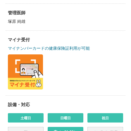
管理医師
塚原 純雄
マイナ受付
マイナンバーカードの健康保険証利用が可能
設備・対応
土曜日
日曜日
祝日