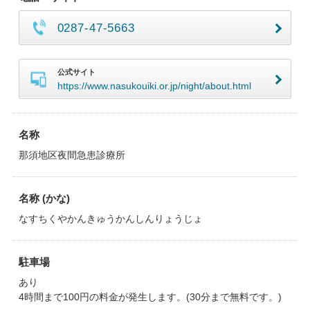
0287-47-5663
公式サイト
https://www.nasukouiki.or.jp/night/about.html
名称
那須地区夜間急患診療所
名称 (かな)
なすちくやかんきゅうかんしんりょうじょ
駐車場
あり
4時間まで100円の料金が発生します。(30分まで無料です。)