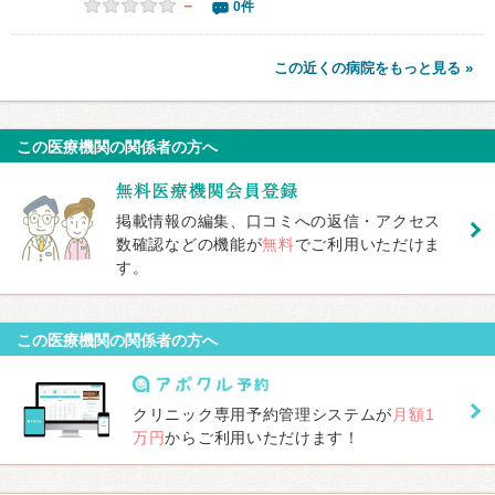
－
0件
この近くの病院をもっと見る »
この医療機関の関係者の方へ
掲載情報の編集、口コミへの返信・アクセス
数確認などの機能が
無料
でご利用いただけま
す。
この医療機関の関係者の方へ
クリニック専用予約管理システムが
月額1
万円
からご利用いただけます！