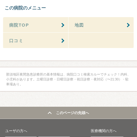
この病院のメニュー
病院TOP
地図
口コミ
那須地区夜間急患診療所の基本情報は、病院口コミ検索カルーでチェック！内科、
小児科があります。土曜日診察・日曜日診察・祝日診察・夜対応（〜21:30）・駐
車場あり。
このページの先頭へ
ユーザの方へ
医療機関の方へ