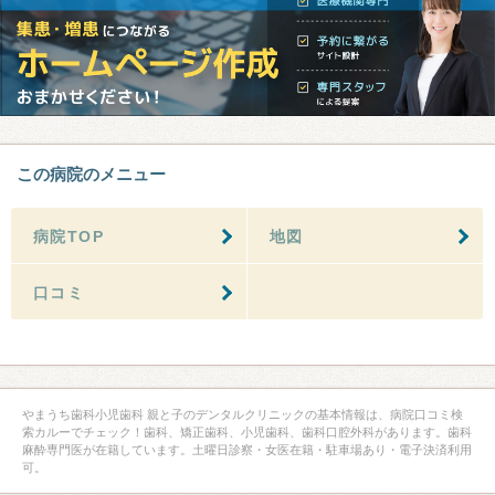
この病院のメニュー
病院TOP
地図
口コミ
やまうち歯科小児歯科 親と子のデンタルクリニックの基本情報は、病院口コミ検
索カルーでチェック！歯科、矯正歯科、小児歯科、歯科口腔外科があります。歯科
麻酔専門医が在籍しています。土曜日診察・女医在籍・駐車場あり・電子決済利用
可。