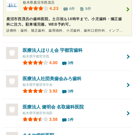
栃木県鹿沼市西茂呂
4.23
4件
8件
鹿沼市西茂呂の歯科医院。土日祝も18時半まで。小児歯科・矯正歯
科に注力。駐車場完備。WEB予約可。
診療科：歯科、矯正歯科、歯周病科、小児歯科、歯科口腔外科、インプラント、ホワイトニング
医療法人ほりえ会 宇都宮歯科
栃木県宇都宮市西
4.00
3件
医療法人社団美歯会みろ歯科
栃木県宇都宮市中央
3.92
3件
医療法人 健明会
名取歯科医院
栃木県宇都宮市塙田
3.58
1件