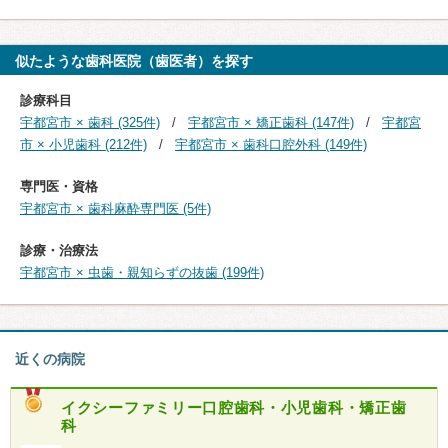
似たような歯科医院（歯医者）を探す
診療科目
宇都宮市 × 歯科 (325件)
宇都宮市 × 矯正歯科 (147件)
宇都宮
市 × 小児歯科 (212件)
宇都宮市 × 歯科口腔外科 (149件)
専門医・資格
宇都宮市 × 歯科麻酔専門医 (5件)
診療・治療法
宇都宮市 × 虫歯・親知らずの抜歯 (199件)
近くの病院
イクシーファミリー口腔歯科・小児歯科・矯正歯
科