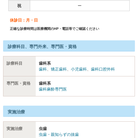
祝
ー
休診日：月・日
正確な診療時間は医療機関のHP・電話等でご確認ください
診療科目、専門外来、専門医・資格
診療科目
歯科系
歯科
、
矯正歯科
、
小児歯科
、
歯科口腔外科
専門医・資格
歯科系
歯科麻酔専門医
実施治療
実施治療
虫歯
虫歯・親知らずの抜歯