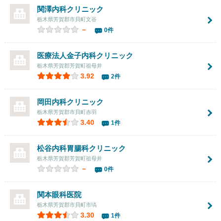
関澤内科クリニック
栃木県芳賀郡市貝町文谷
－
0件
医療法人金子内科クリニック
栃木県芳賀郡芳賀町祖母井
3.92
2件
岡田内科クリニック
栃木県芳賀郡市貝町赤羽
3.40
1件
松谷内科胃腸科クリニック
栃木県芳賀郡芳賀町祖母井
－
0件
関本眼科医院
栃木県芳賀郡市貝町市塙
3.30
1件