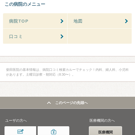
この病院のメニュー
病院TOP
地図
口コミ
柴田医院の基本情報は、病院口コミ検索カルーでチェック！内科、婦人科、小児科
があります。土曜日診察・朝対応（8:30〜）。
このページの先頭へ
ユーザの方へ
医療機関の方へ
医療機関