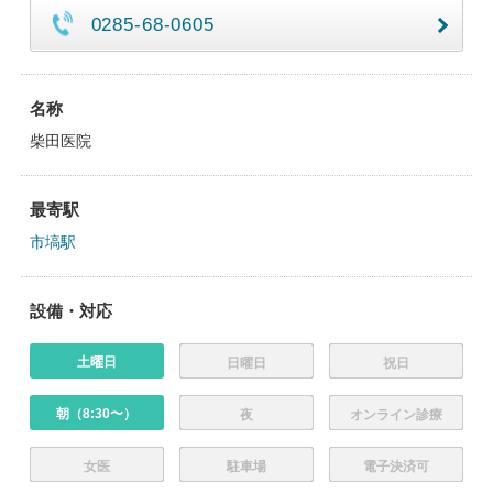
0285-68-0605
名称
柴田医院
最寄駅
市塙駅
設備・対応
土曜日
日曜日
祝日
朝（8:30〜）
夜
オンライン診療
女医
駐車場
電子決済可