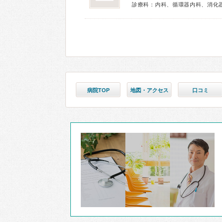
診療科：内科、循環器内科、消化
病院TOP
地図・アクセス
口コミ