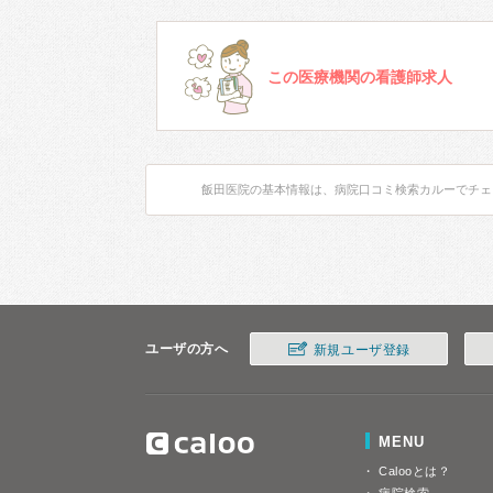
この医療機関の看護師求人
飯田医院の基本情報は、病院口コミ検索カルーでチェ
ユーザの方へ
新規ユーザ登録
MENU
Calooとは？