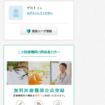
ゲスト
さん
ログインしてください
新規ユーザ登録
この医療機関の関係者の方へ