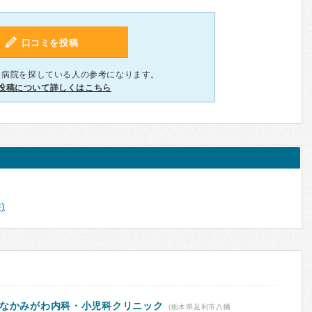
口コミを投稿
、病院を探している人の参考になります。
投稿について詳しくはこちら
)
 なかみがわ内科・小児科クリニック
(栃木県足利市八幡