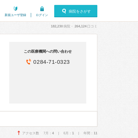
病院をさがす
新規ユーザ登録
ログイン
182,230
病院・
264,124
口コミ
この医療機関への問い合わせ
0284-71-0323
アクセス数 7月：
4
| 6月：
1
| 年間：
11