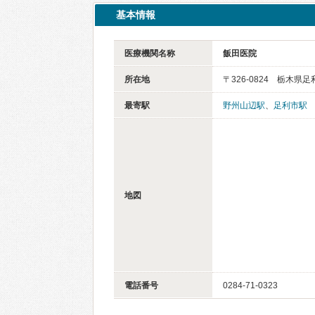
基本情報
医療機関名称
飯田医院
所在地
〒326-0824 栃木県
最寄駅
野州山辺駅
、
足利市駅
地図
電話番号
0284-71-0323