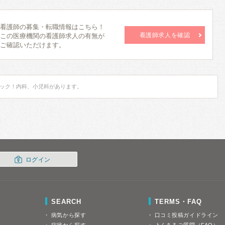
看護師の募集・転職情報はこちら！
看護師求人を確認
この医療機関の看護師求人の有無が
ご確認いただけます。
ック！内科、小児科があります。
ログイン
SEARCH
TERMS・FAQ
病気から探す
口コミ投稿ガイドライン