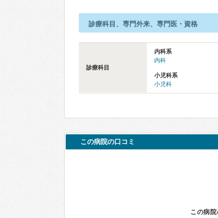
診療科目、専門外来、専門医・資格
内科系
内科
診療科目
小児科系
小児科
この病院の口コミ
この病院