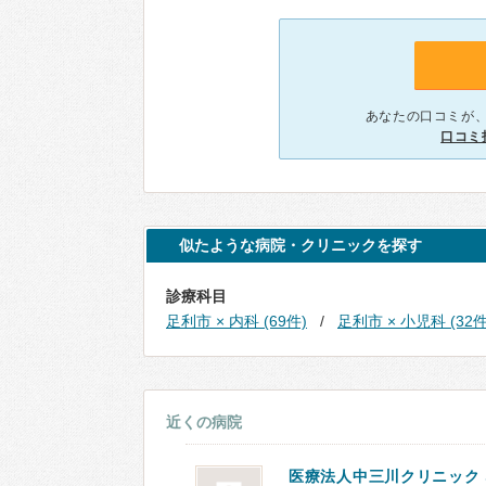
あなたの口コミが
口コミ
似たような病院・クリニックを探す
診療科目
足利市 × 内科 (69件)
足利市 × 小児科 (32件
近くの病院
医療法人中三川クリニック