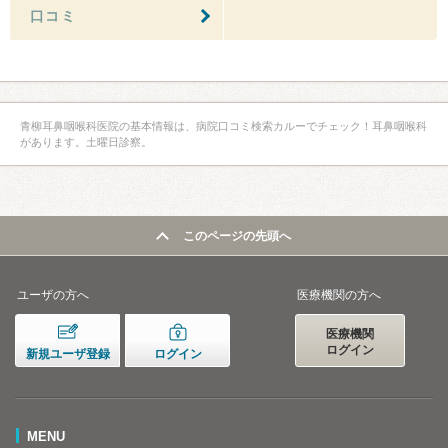
口コミ
青柳耳鼻咽喉科医院の基本情報は、病院口コミ検索カルーでチェック！耳鼻咽喉科
があります。土曜日診察。
このページの先頭へ
ユーザの方へ
医療機関の方へ
医療機関
ログイン
新規ユーザ登録
ログイン
MENU