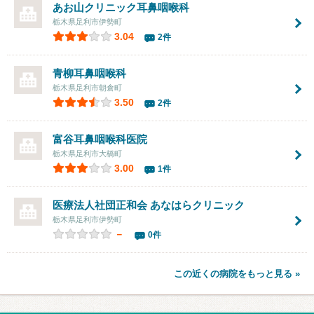
あお山クリニック耳鼻咽喉科
栃木県足利市伊勢町
3.04
2件
青柳耳鼻咽喉科
栃木県足利市朝倉町
3.50
2件
富谷耳鼻咽喉科医院
栃木県足利市大橋町
3.00
1件
医療法人社団正和会 あなはらクリニック
栃木県足利市伊勢町
－
0件
この近くの病院をもっと見る »