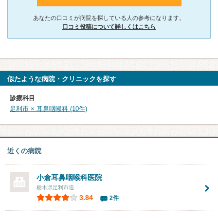
あなたの口コミが病院を探している人の参考になります。
口コミ投稿について詳しくはこちら
似たような病院・クリニックを探す
診療科目
足利市 × 耳鼻咽喉科 (10件)
近くの病院
小倉耳鼻咽喉科医院
栃木県足利市通
3.84
2件