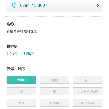
0284-41-3007
名称
青柳耳鼻咽喉科医院
最寄駅
足利駅
、
足利市駅
設備・対応
土曜日
日曜日
祝日
朝
夜
オンライン診療
女医
駐車場
電子決済可