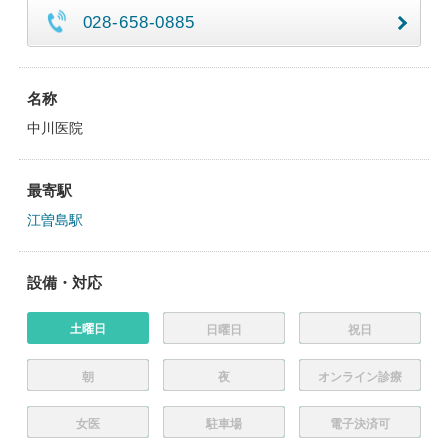
028-658-0885
名称
中川医院
最寄駅
江曽島駅
設備・対応
土曜日
日曜日
祝日
朝
夜
オンライン診療
女医
駐車場
電子決済可