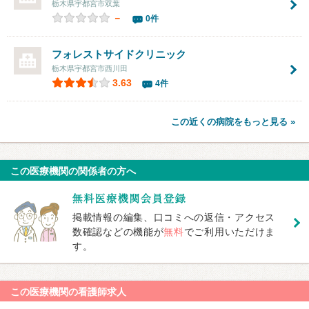
栃木県宇都宮市双葉
－
0件
フォレストサイドクリニック
栃木県宇都宮市西川田
3.63
4件
この近くの病院をもっと見る »
この医療機関の関係者の方へ
掲載情報の編集、口コミへの返信・アクセス
数確認などの機能が
無料
でご利用いただけま
す。
この医療機関の看護師求人