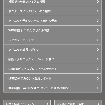
漫画でわかるプレミアム掲載
ドクターズインタビューのご案内
クリニック予約システム アポクル予約
WEB問診システム アポクル問診
レセコンアナライザー
クリニック経営マガジン
病院・クリニック ホームページ制作
Googleビジネスプロフィールサポート
LINE公式アカウント運用サポート
動画制作・YouTube運用代行サービス MedTube
口コミ投稿ガイドライン
よくあるご質問（FAQ）