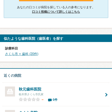
あなたの口コミが病院を探している人の参考になります。
口コミ投稿について詳しくはこちら
似たような歯科医院（歯医者）を探す
診療科目
さくら市 × 歯科 (20件)
近くの病院
秋元歯科医院
栃木県さくら市氏家
－
0件