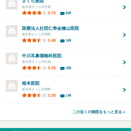
さくら産院
栃木県さくら市氏家
3.76
8件
医療法人社団仁寿会
檜山医院
栃木県さくら市櫻野
3.48
3件
中川耳鼻咽喉科医院
栃木県さくら市氏家
3.35
3件
根本医院
栃木県さくら市櫻野
3.30
1件
この近くの病院をもっと見る »