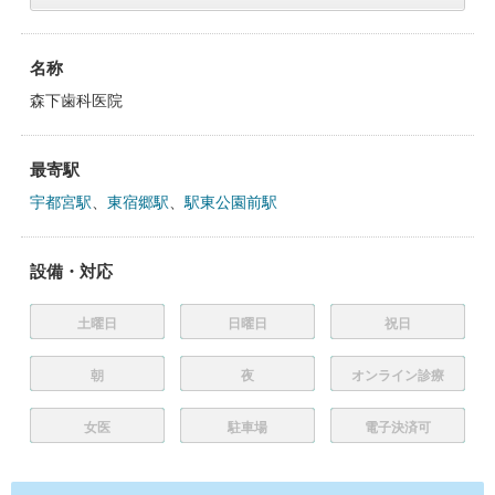
名称
森下歯科医院
最寄駅
宇都宮駅
、
東宿郷駅
、
駅東公園前駅
設備・対応
土曜日
日曜日
祝日
朝
夜
オンライン診療
女医
駐車場
電子決済可