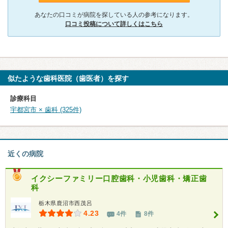
あなたの口コミが病院を探している人の参考になります。
口コミ投稿について詳しくはこちら
似たような歯科医院（歯医者）を探す
診療科目
宇都宮市 × 歯科 (325件)
近くの病院
イクシーファミリー口腔歯科・小児歯科・矯正歯
科
栃木県鹿沼市西茂呂
4.23
4件
8件