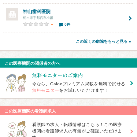
神山歯科医院
栃木県宇都宮市小幡
－
0件
この近くの病院をもっと見る »
この医療機関の関係者の方へ
今なら、Calooプレミアム掲載を無料で試せる
無料モニター
をお試しいただけます！
この医療機関の看護師求人
看護師の求人・転職情報はこちら！この医療
機関の看護師求人の有無がご確認いただけま