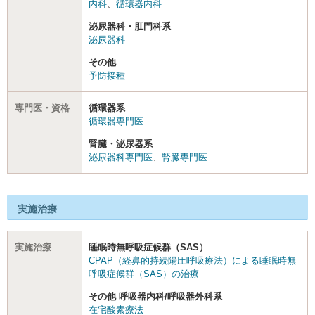
内科
、
循環器内科
泌尿器科・肛門科系
泌尿器科
その他
予防接種
専門医・資格
循環器系
循環器専門医
腎臓・泌尿器系
泌尿器科専門医
、
腎臓専門医
実施治療
実施治療
睡眠時無呼吸症候群（SAS）
CPAP（経鼻的持続陽圧呼吸療法）による睡眠時無
呼吸症候群（SAS）の治療
その他 呼吸器内科/呼吸器外科系
在宅酸素療法