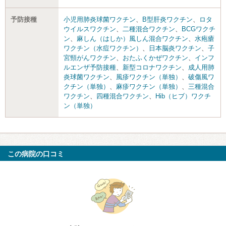
予防接種
小児用肺炎球菌ワクチン
、
B型肝炎ワクチン
、
ロタ
ウイルスワクチン
、
二種混合ワクチン
、
BCGワクチ
ン
、
麻しん（はしか）風しん混合ワクチン
、
水疱瘡
ワクチン（水痘ワクチン）
、
日本脳炎ワクチン
、
子
宮頸がんワクチン
、
おたふくかぜワクチン
、
インフ
ルエンザ予防接種
、
新型コロナワクチン
、
成人用肺
炎球菌ワクチン
、
風疹ワクチン（単独）
、
破傷風ワ
クチン（単独）
、
麻疹ワクチン（単独）
、
三種混合
ワクチン
、
四種混合ワクチン
、
Hib（ヒブ）ワクチ
ン（単独）
この病院の口コミ