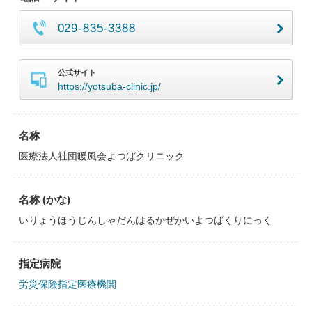
029-835-3388
公式サイト
https://yotsuba-clinic.jp/
名称
医療法人社団暖風会よつばクリニック
名称 (かな)
いりょうほうじんしゃだんはるかぜかいよつばくりにっく
指定病院
労災保険指定医療機関