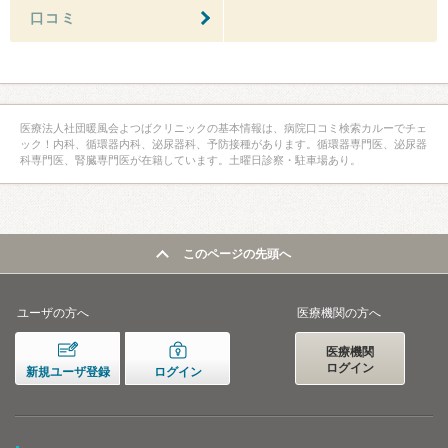
口コミ
医療法人社団暖風会よつばクリニックの基本情報は、病院口コミ検索カルーでチェ
ック！内科、循環器内科、泌尿器科、予防接種があります。循環器専門医、泌尿器
科専門医、腎臓専門医が在籍しています。土曜日診察・駐車場あり。
このページの先頭へ
ユーザの方へ
医療機関の方へ
医療機関
ログイン
新規ユーザ登録
ログイン