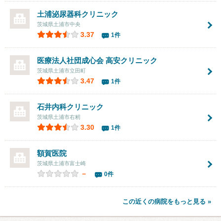
土浦泌尿器科クリニック
茨城県土浦市中央
3.37
1件
医療法人社団成心会
高安クリニック
茨城県土浦市立田町
3.47
1件
石井内科クリニック
茨城県土浦市右籾
3.30
1件
額賀医院
茨城県土浦市富士崎
－
0件
この近くの病院をもっと見る »