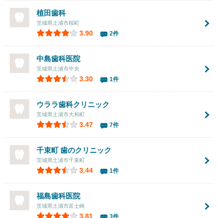
植田歯科
茨城県土浦市桜町
3.90
2件
中島歯科医院
茨城県土浦市中央
3.30
1件
ウララ歯科クリニック
茨城県土浦市大和町
3.47
7件
千束町 歯のクリニック
茨城県土浦市千束町
3.44
1件
福島歯科医院
茨城県土浦市富士崎
3.81
3件