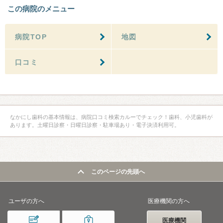
この病院のメニュー
病院TOP
地図
口コミ
なかにし歯科の基本情報は、病院口コミ検索カルーでチェック！歯科、小児歯科が
あります。土曜日診察・日曜日診察・駐車場あり・電子決済利用可。
このページの先頭へ
ユーザの方へ
医療機関の方へ
医療機関