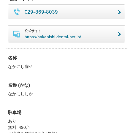
029-869-8039
公式サイト
https://nakanishi.dental-net.jp/
名称
なかにし歯科
名称 (かな)
なかにししか
駐車場
あり
無料: 490台