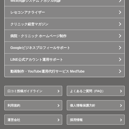
WEB問診システム アポクル問診
レセコンアナライザー
クリニック経営マガジン
病院・クリニック ホームページ制作
Googleビジネスプロフィールサポート
LINE公式アカウント運用サポート
動画制作・YouTube運用代行サービス MedTube
口コミ投稿ガイドライン
よくあるご質問（FAQ）
利用規約
個人情報保護方針
運営会社
採用情報