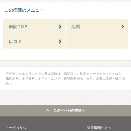
この病院のメニュー
病院TOP
地図
口コミ
三代デンタルクリニックの基本情報は、病院口コミ検索カルーでチェック！歯科、
歯周病科、小児歯科、ホワイトニング、在宅医療があります。土曜日診察・駐車場
あり。
このページの先頭へ
ユーザの方へ
医療機関の方へ