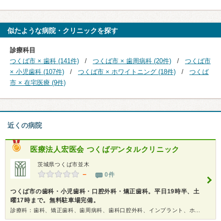
似たような病院・クリニックを探す
診療科目
つくば市 × 歯科 (141件)
つくば市 × 歯周病科 (20件)
つくば市
× 小児歯科 (107件)
つくば市 × ホワイトニング (18件)
つくば
市 × 在宅医療 (9件)
近くの病院
医療法人宏医会
つくばデンタルクリニック
茨城県つくば市並木
－
0件
つくば市の歯科・小児歯科・口腔外科・矯正歯科。平日19時半、土
曜17時まで。無料駐車場完備。
診療科：歯科、矯正歯科、歯周病科、歯科口腔外科、インプラント、ホワイトニング