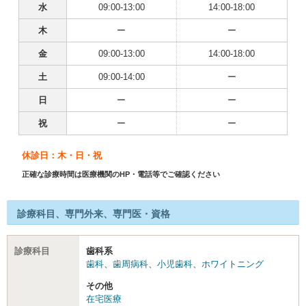
水
09:00-13:00
14:00-18:00
木
ー
ー
金
09:00-13:00
14:00-18:00
土
09:00-14:00
ー
日
ー
ー
祝
ー
ー
休診日：木・日・祝
正確な診療時間は医療機関のHP・電話等でご確認ください
診療科目、専門外来、専門医・資格
診療科目
歯科系
歯科
、
歯周病科
、
小児歯科
、
ホワイトニング
その他
在宅医療