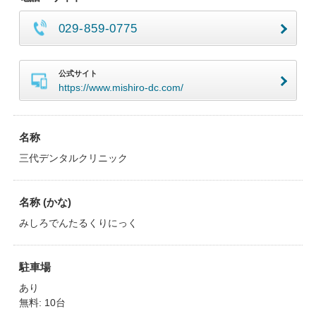
029-859-0775
公式サイト
https://www.mishiro-dc.com/
名称
三代デンタルクリニック
名称 (かな)
みしろでんたるくりにっく
駐車場
あり
無料: 10台