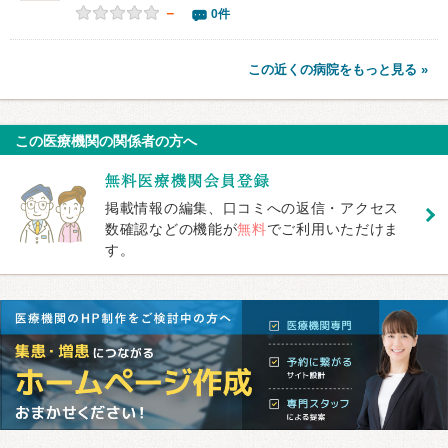
－
0件
この近くの病院をもっと見る »
この医療機関の関係者の方へ
掲載情報の編集、口コミへの返信・アクセス
数確認などの機能が
無料
でご利用いただけま
す。