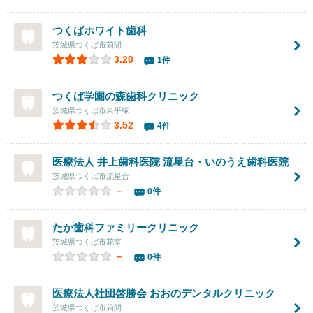
つくばホワイト歯科
茨城県つくば市苅間
3.20
1件
つくば学園の森歯科クリニック
茨城県つくば市東平塚
3.52
4件
医療法人 井上歯科医院 流星台・いのうえ歯科医院
茨城県つくば市流星台
－
0件
たか歯科ファミリークリニック
茨城県つくば市花室
－
0件
医療法人社団啓勝会
おおのデンタルクリニック
茨城県つくば市苅間