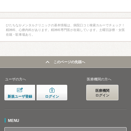
ひたちなかメンタルクリニックの基本情報は、病院口コミ検索カルーでチェック！
精神科、心療内科があります。精神科専門医が在籍しています。土曜日診察・女医
在籍・駐車場あり。
このページの先頭へ
ユーザの方へ
医療機関の方へ
医療機関
ログイン
新規ユーザ登録
ログイン
MENU