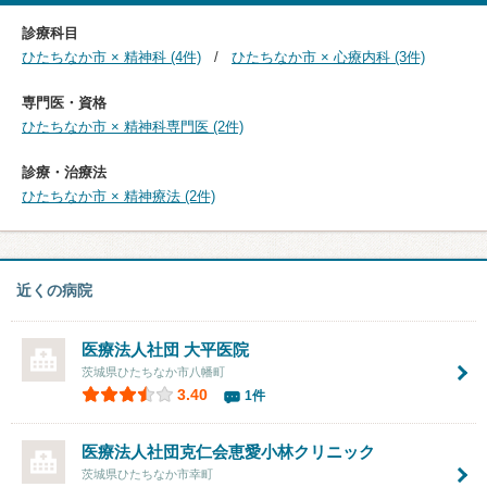
診療科目
ひたちなか市 × 精神科 (4件)
ひたちなか市 × 心療内科 (3件)
専門医・資格
ひたちなか市 × 精神科専門医 (2件)
診療・治療法
ひたちなか市 × 精神療法 (2件)
近くの病院
医療法人社団
大平医院
茨城県ひたちなか市八幡町
3.40
1件
医療法人社団克仁会
恵愛小林クリニック
茨城県ひたちなか市幸町