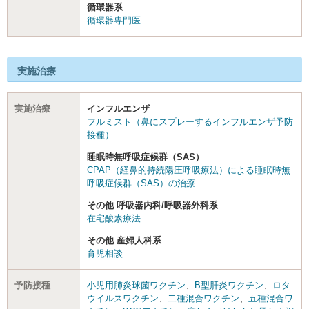
循環器系
循環器専門医
実施治療
実施治療
インフルエンザ
フルミスト（鼻にスプレーするインフルエンザ予防
接種）
睡眠時無呼吸症候群（SAS）
CPAP（経鼻的持続陽圧呼吸療法）による睡眠時無
呼吸症候群（SAS）の治療
その他 呼吸器内科/呼吸器外科系
在宅酸素療法
その他 産婦人科系
育児相談
予防接種
小児用肺炎球菌ワクチン
、
B型肝炎ワクチン
、
ロタ
ウイルスワクチン
、
二種混合ワクチン
、
五種混合ワ