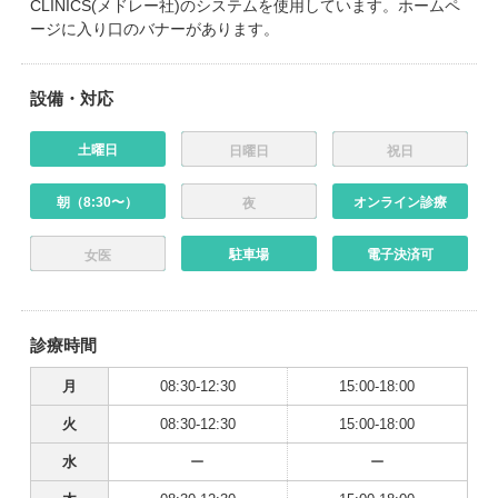
CLINICS(メドレー社)のシステムを使用しています。ホームペ
ージに入り口のバナーがあります。
設備・対応
土曜日
日曜日
祝日
朝（8:30〜）
オンライン診療
夜
駐車場
電子決済可
女医
診療時間
月
08:30-12:30
15:00-18:00
火
08:30-12:30
15:00-18:00
水
ー
ー