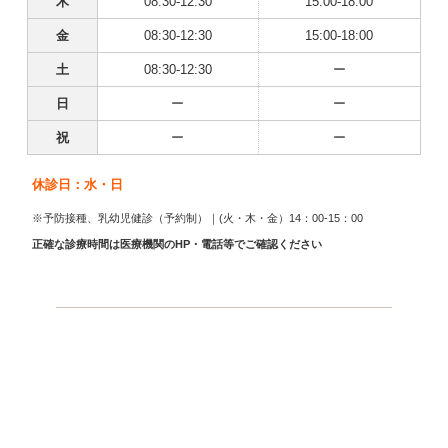
木
08:30-12:30
15:00-18:00
金
08:30-12:30
15:00-18:00
土
08:30-12:30
ー
日
ー
ー
祝
ー
ー
休診日：水・日
※予防接種、乳幼児健診（予約制）｜(火・木・金）14：00-15：00
正確な診療時間は医療機関のHP・電話等でご確認ください