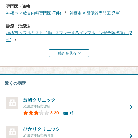
専門医・資格
神栖市 × 総合内科専門医 (7件)
神栖市 × 循環器専門医 (7件)
診療・治療法
神栖市 × フルミスト（鼻にスプレーするインフルエンザ予防接種） (2
件)
...
続きを見る
近くの病院
波崎クリニック
茨城県神栖市波崎
3.20
1件
ひかりクリニック
茨城県神栖市矢田部