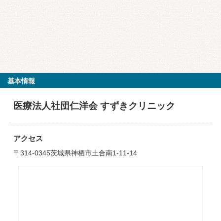
基本情報
医療法人社団仁洋会 すずきクリニック
アクセス
〒314-0345茨城県神栖市土合南1-11-14