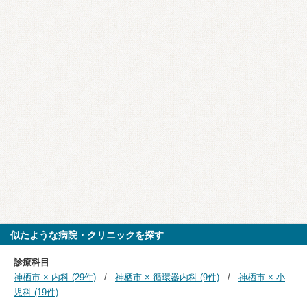
似たような病院・クリニックを探す
診療科目
神栖市 × 内科 (29件)
神栖市 × 循環器内科 (9件)
神栖市 × 小
児科 (19件)