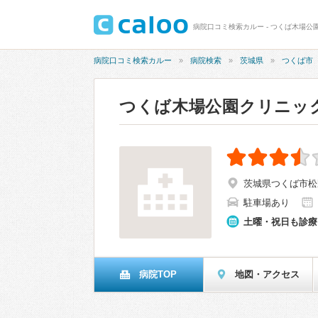
病院口コミ検索カルー - つくば木場公園
病院口コミ検索カルー
病院検索
茨城県
つくば市
つくば木場公園クリニッ
茨城県つくば市松野
駐車場あり
土曜・祝日も診療
病院TOP
地図・アクセス