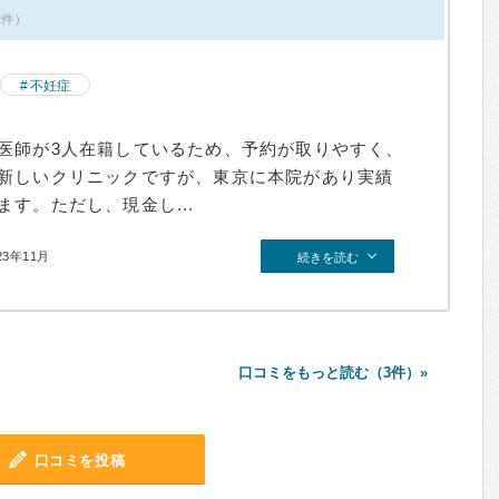
2件）
不妊症
医師が3人在籍しているため、予約が取りやすく、
新しいクリニックですが、東京に本院があり実績
す。ただし、現金し...
23年11月
続きを読む
口コミをもっと読む（3件）»
口コミを投稿