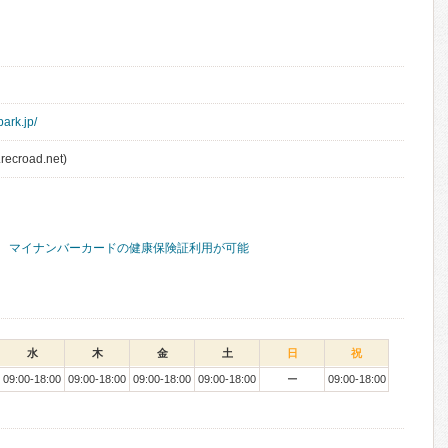
ark.jp/
recroad.net)
マイナンバーカードの健康保険証利用が可能
水
木
金
土
日
祝
09:00-18:00
09:00-18:00
09:00-18:00
09:00-18:00
ー
09:00-18:00