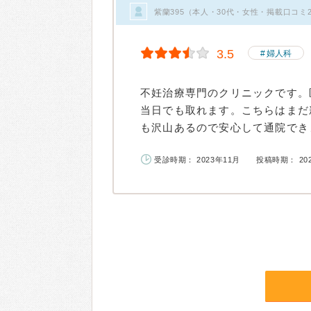
紫蘭395（本人・30代・女性・掲載口コミ
3.5
婦人科
不妊治療専門のクリニックです。
当日でも取れます。こちらはまだ
も沢山あるので安心して通院できま
受診時期： 2023年11月
投稿時期： 20