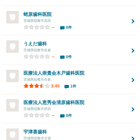
蛯原歯科医院
茨城県稲敷市高田
－
0件
うえだ歯科
茨城県稲敷市佐倉
－
0件
医療法人崇貴会
木戸歯科医院
茨城県稲敷市佐倉
3.40
1件
医療法人恵秀会
清原歯科医院
茨城県稲敷市村田
－
0件
宇津喜歯科
茨城県稲敷市古渡