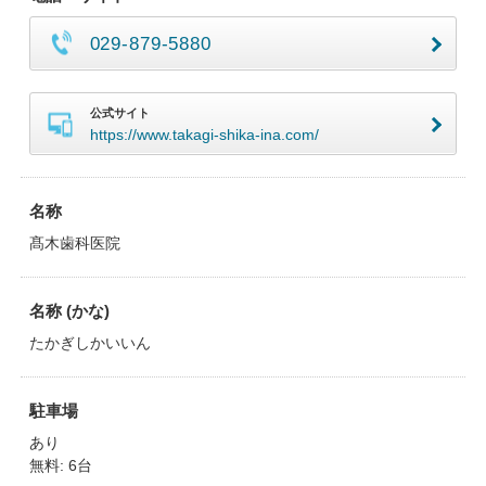
029-879-5880
公式サイト
https://www.takagi-shika-ina.com/
名称
髙木歯科医院
名称 (かな)
たかぎしかいいん
駐車場
あり
無料: 6台