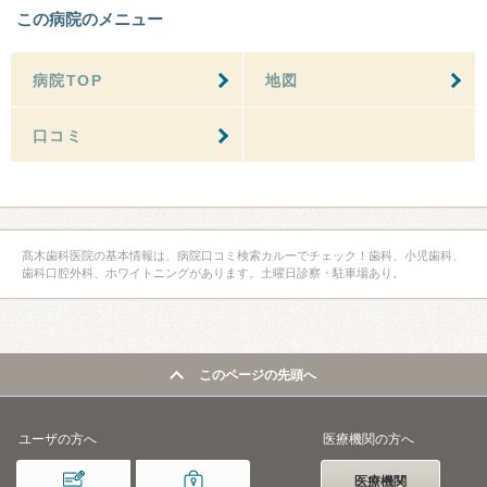
この病院のメニュー
病院TOP
地図
口コミ
髙木歯科医院の基本情報は、病院口コミ検索カルーでチェック！歯科、小児歯科、
歯科口腔外科、ホワイトニングがあります。土曜日診察・駐車場あり。
このページの先頭へ
ユーザの方へ
医療機関の方へ
医療機関