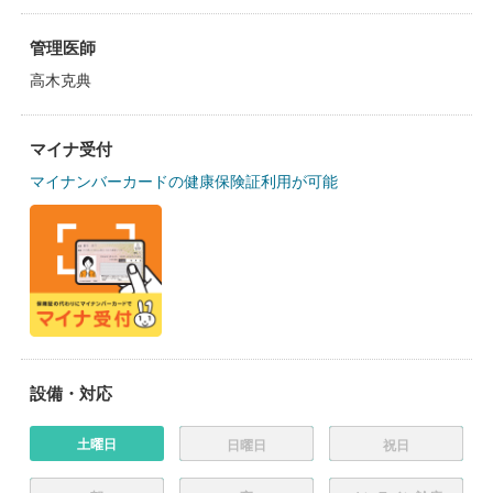
管理医師
高木克典
マイナ受付
マイナンバーカードの健康保険証利用が可能
設備・対応
土曜日
日曜日
祝日