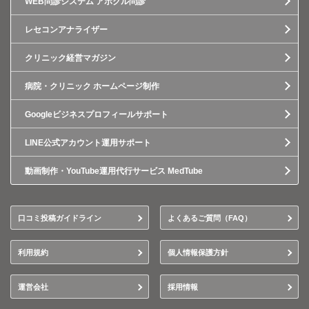
WEB問診システム アポクル問診
レセコンアナライザー
クリニック経営マガジン
病院・クリニック ホームページ制作
Googleビジネスプロフィールサポート
LINE公式アカウント運用サポート
動画制作・YouTube運用代行サービス MedTube
口コミ投稿ガイドライン
よくあるご質問（FAQ）
利用規約
個人情報保護方針
運営会社
採用情報