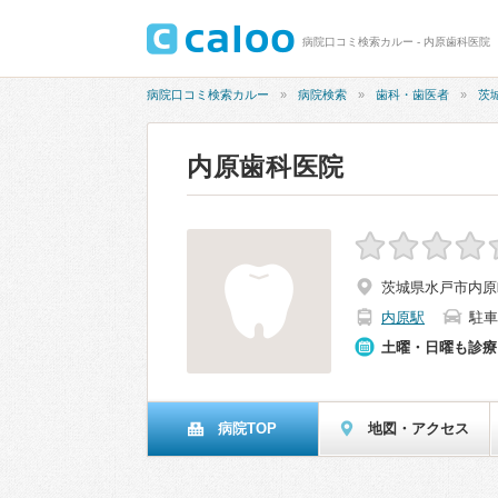
病院口コミ検索カルー - 内原歯科医院
病院口コミ検索カルー
病院検索
歯科・歯医者
茨
内原歯科医院
茨城県水戸市内原町
内原駅
駐車
土曜・日曜も診療
病院TOP
地図・アクセス