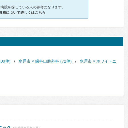
、病院を探している人の参考になります。
投稿について詳しくはこちら
09件)
水戸市 × 歯科口腔外科 (72件)
水戸市 × ホワイトニ
ニック
(茨城県水戸市内原)