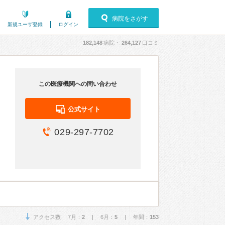
病院をさがす
新規ユーザ登録
ログイン
182,148
病院・
264,127
口コミ
この医療機関への問い合わせ
公式サイト
029-297-7702
アクセス数 7月：
2
| 6月：
5
| 年間：
153