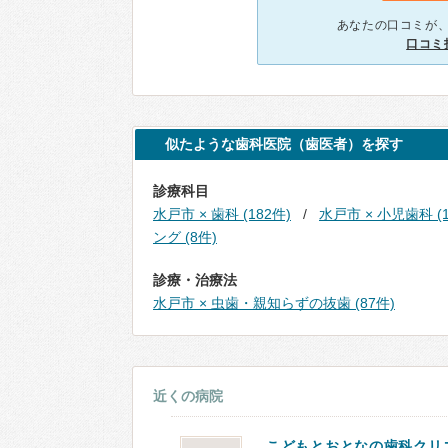
あなたの口コミが
口コミ
似たような歯科医院（歯医者）を探す
診療科目
水戸市 × 歯科 (182件)
水戸市 × 小児歯科 (1
ング (8件)
診療・治療法
水戸市 × 虫歯・親知らずの抜歯 (87件)
近くの病院
こどもとおとなの歯科クリ