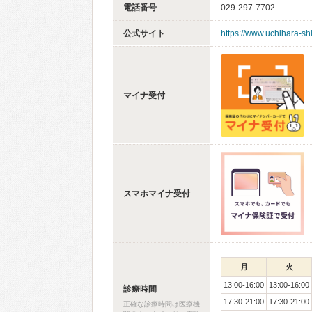
電話番号
029-297-7702
公式サイト
https://www.uchihara-sh
マイナ受付
スマホマイナ受付
月
火
13:00-16:00
13:00-16:00
診療時間
17:30-21:00
17:30-21:00
正確な診療時間は医療機