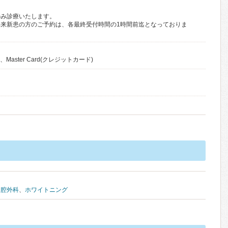
のみ診療いたします。
来新患の方のご予約は、各最終受付時間の1時間前迄となっておりま
Master Card(クレジットカード)
口腔外科
、
ホワイトニング