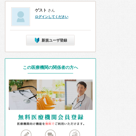
ゲスト
さん
ログインしてください
新規ユーザ登録
この医療機関の関係者の方へ