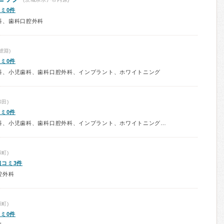
ミ0件
科、歯科口腔外科
鯉淵)
ミ0件
科、小児歯科、歯科口腔外科、インプラント、ホワイトニング
田)
ミ0件
診療科：歯科、矯正歯科、歯周病科、小児歯科、歯科口腔外科、インプラント、ホワイトニング、在宅医療
町)
口コミ3件
腔外科
町)
ミ0件