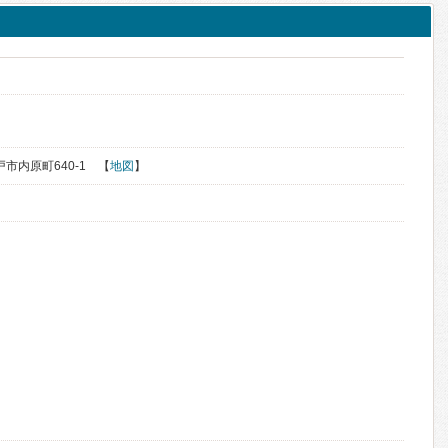
戸市内原町640-1 【
地図
】