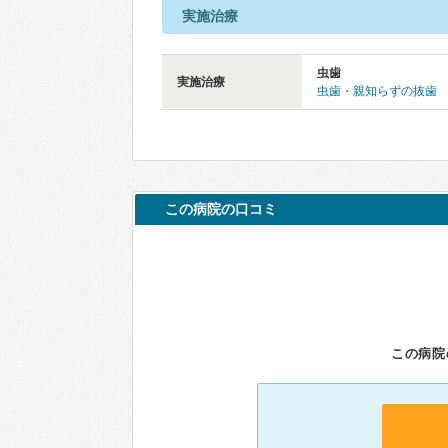
実施治療
虫歯
実施治療
虫歯・親知らずの抜歯
この病院の口コミ
この病院