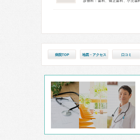
診療科：歯科、矯正歯科、小児歯
病院TOP
地図・アクセス
口コミ