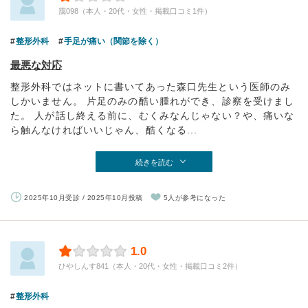
靄098（本人・20代・女性・掲載口コミ1件）
整形外科
手足が痛い（関節を除く）
最悪な対応
整形外科ではネットに書いてあった森口先生という医師のみ
しかいません。 片足のみの酷い腫れができ、診察を受けまし
た。 人が話し終える前に、むくみなんじゃない？や、痛いな
ら触んなければいいじゃん、酷くなる...
続きを読む
2025年10月受診 / 2025年10月投稿
5人が参考になった
1.0
ひやしんす841（本人・20代・女性・掲載口コミ2件）
整形外科