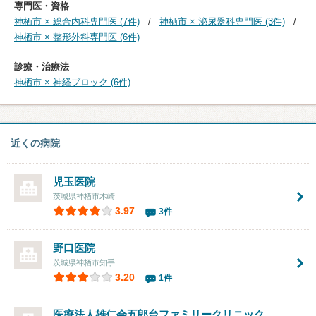
専門医・資格
神栖市 × 総合内科専門医 (7件)
神栖市 × 泌尿器科専門医 (3件)
神栖市 × 整形外科専門医 (6件)
診療・治療法
神栖市 × 神経ブロック (6件)
近くの病院
児玉医院
茨城県神栖市木崎
3.97
3件
野口医院
茨城県神栖市知手
3.20
1件
医療法人雄仁会五郎台ファミリークリニック