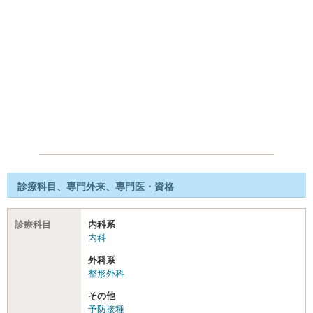
診療科目、専門外来、専門医・資格
診療科目
内科系
内科
外科系
整形外科
その他
予防接種