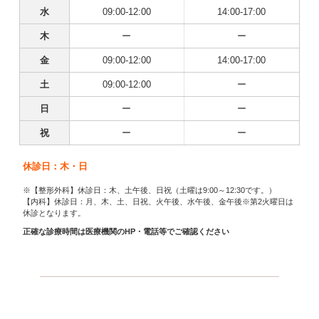
水
09:00-12:00
14:00-17:00
木
ー
ー
金
09:00-12:00
14:00-17:00
土
09:00-12:00
ー
日
ー
ー
祝
ー
ー
休診日：木・日
※【整形外科】休診日：木、土午後、日祝（土曜は9:00～12:30です。）
【内科】休診日：月、木、土、日祝、火午後、水午後、金午後※第2火曜日は
休診となります。
正確な診療時間は医療機関のHP・電話等でご確認ください