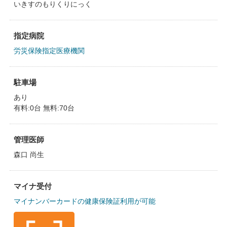
いきすのもりくりにっく
指定病院
労災保険指定医療機関
駐車場
あり
有料:0台 無料:70台
管理医師
森口 尚生
マイナ受付
マイナンバーカードの健康保険証利用が可能