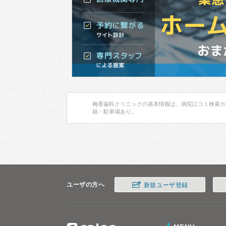
梅香歯科クリニックの基本情報は、病院口コミ検索カ
籍・駐車場あり。
ユーザの方へ
新規ユーザ登録