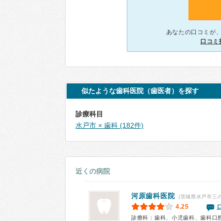
あなたの口コミが
口コミ
似たような歯科医院（歯医者）を探す
診療科目
水戸市 × 歯科 (182件)
近くの病院
河原歯科医院
(茨城県水戸市三の
4.25
診療科：歯科、小児歯科、歯科口