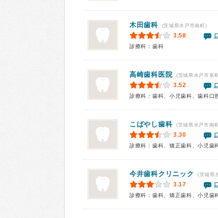
木田歯科
(茨城県水戸市南町)
3.58
診療科：歯科
高崎歯科医院
(茨城県水戸市泉町
3.52
診療科：歯科、小児歯科、歯科口
こばやし歯科
(茨城県水戸市南町
3.30
診療科：歯科、矯正歯科、小児歯
今井歯科クリニック
(茨城県
3.17
診療科：歯科、矯正歯科、小児歯