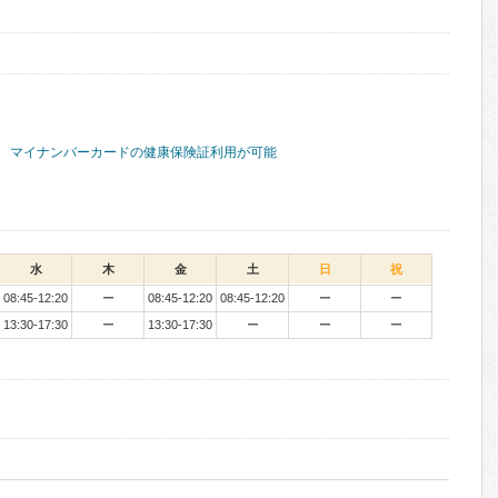
マイナンバーカードの健康保険証利用が可能
水
木
金
土
日
祝
08:45-12:20
ー
08:45-12:20
08:45-12:20
ー
ー
13:30-17:30
ー
13:30-17:30
ー
ー
ー