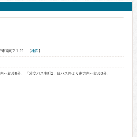
く
戸市南町2-1-21 【
地図
】
向へ徒歩8分」 「茨交バス南町2丁目バス停より南方向へ徒歩3分」