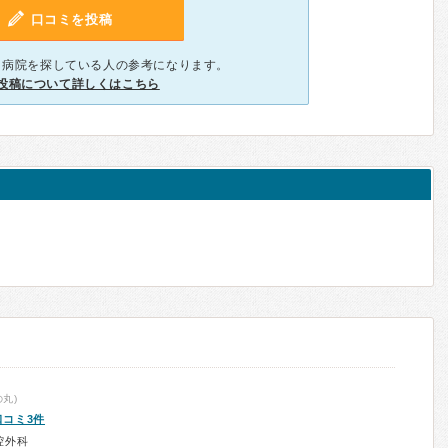
口コミを投稿
、病院を探している人の参考になります。
投稿について詳しくはこちら
丸)
口コミ3件
腔外科