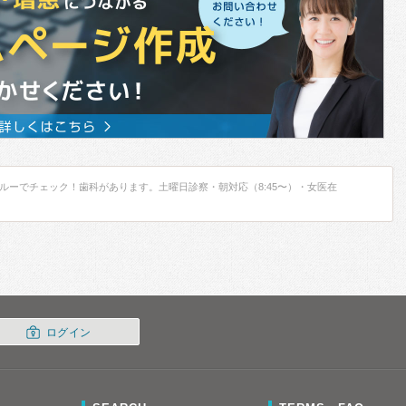
ルーでチェック！歯科があります。土曜日診察・朝対応（8:45〜）・女医在
ログイン