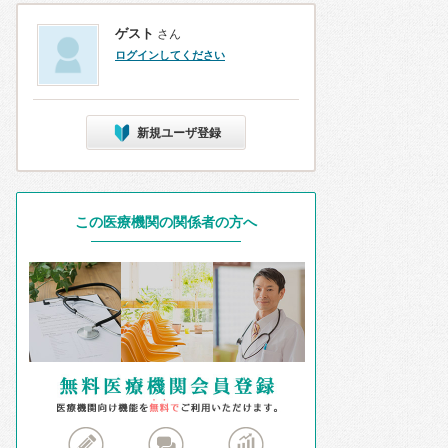
ゲスト
さん
ログインしてください
新規ユーザ登録
この医療機関の関係者の方へ