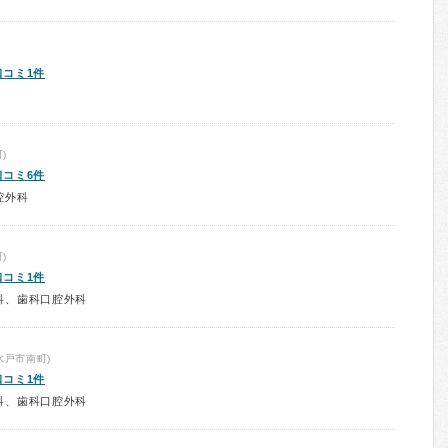
口コミ1件
)
口コミ6件
腔外科
)
口コミ1件
科、歯科口腔外科
水戸市南町)
口コミ1件
科、歯科口腔外科