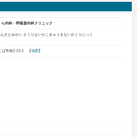
くら内科・呼吸器内科クリニック
んさとみかい さくらないかこきゅうきないかくりにっく
くば市桜2-15-1 【
地図
】