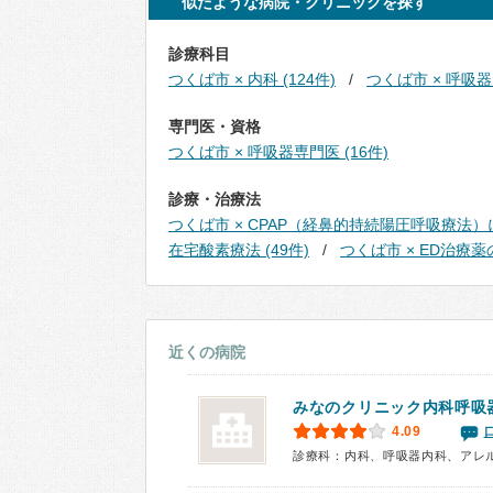
似たような病院・クリニックを探す
診療科目
つくば市 × 内科 (124件)
つくば市 × 呼吸器内
専門医・資格
つくば市 × 呼吸器専門医 (16件)
診療・治療法
つくば市 × CPAP（経鼻的持続陽圧呼吸療法）
在宅酸素療法 (49件)
つくば市 × ED治療
近くの病院
みなのクリニック内科呼吸
4.09
診療科：内科、呼吸器内科、アレ