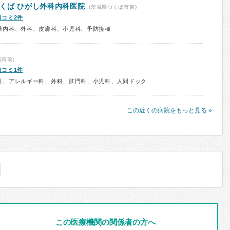
くば ひがし外科内科医院
(茨城県つくば市東)
口コミ2件
器内科、外科、皮膚科、小児科、予防接種
荷前)
口コミ1件
科、アレルギー科、外科、肛門科、小児科、人間ドック
この近くの病院をもっと見る »
この医療機関の関係者の方へ