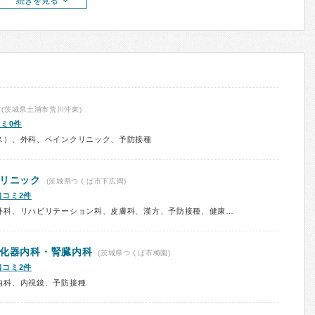
続きを見る
(茨城県土浦市荒川沖東)
ミ0件
ス）、外科、ペインクリニック、予防接種
クリニック
(茨城県つくば市下広岡)
口コミ2件
診療科：内科、循環器内科、形成外科、リハビリテーション科、皮膚科、漢方、予防接種、健康診断、在宅医療
消化器内科・腎臓内科
(茨城県つくば市梅園)
口コミ2件
内科、内視鏡、予防接種