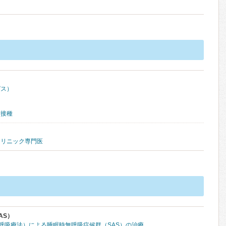
ピス）
防接種
クリニック専門医
AS）
圧呼吸療法）による睡眠時無呼吸症候群（SAS）の治療