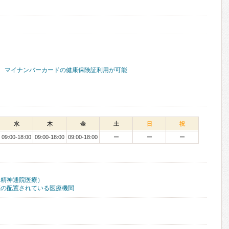
マイナンバーカードの健康保険証利用が可能
水
木
金
土
日
祝
09:00-18:00
09:00-18:00
09:00-18:00
ー
ー
ー
（精神通院医療）
医の配置されている医療機関