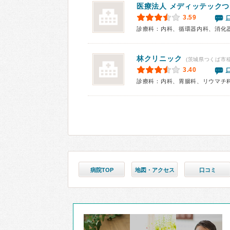
医療法人 メディッテックつ
3.59
診療科：内科、循環器内科、消化
林クリニック
(茨城県つくば市稲
3.40
診療科：内科、胃腸科、リウマチ
病院TOP
地図・アクセス
口コミ