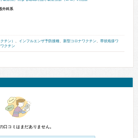
器外科系
ワクチン）
、
インフルエンザ予防接種
、
新型コロナワクチン
、
帯状疱疹ワ
菌ワクチン
の口コミはまだありません。