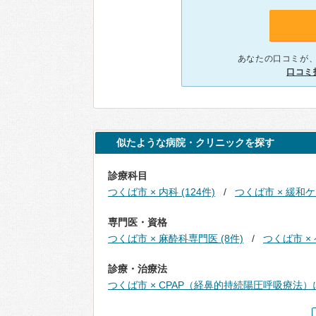
あなたの口コミが
口コミ
似たような病院・クリニックを探す
診療科目
つくば市 × 内科 (124件)
つくば市 × 緩和ケ
専門医・資格
つくば市 × 麻酔科専門医 (8件)
つくば市 ×
診療・治療法
つくば市 × CPAP（経鼻的持続陽圧呼吸療法）