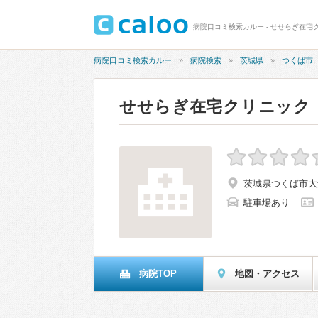
病院口コミ検索カルー - せせらぎ在宅
病院口コミ検索カルー
病院検索
茨城県
つくば市
せせらぎ在宅クリニック
茨城県つくば市大角豆
駐車場あり
病院TOP
地図・アクセス