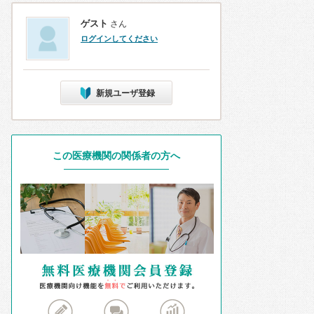
ゲスト
さん
ログインしてください
新規ユーザ登録
この医療機関の関係者の方へ