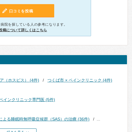
口コミを投稿
、病院を探している人の参考になります。
投稿について詳しくはこちら
ア（ホスピス） (4件)
つくば市 × ペインクリニック (4件)
 ペインクリニック専門医 (5件)
による睡眠時無呼吸症候群（SAS）の治療 (36件)
...