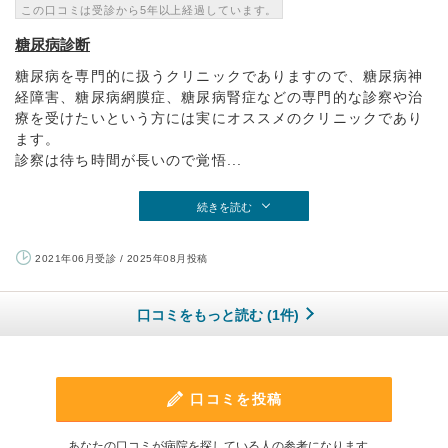
この口コミは受診から5年以上経過しています。
糖尿病診断
糖尿病を専門的に扱うクリニックでありますので、糖尿病神
経障害、糖尿病網膜症、糖尿病腎症などの専門的な診察や治
療を受けたいという方には実にオススメのクリニックであり
ます。
診察は待ち時間が長いので覚悟...
続きを読む
2021年06月受診 / 2025年08月投稿
口コミをもっと読む (1件)
口コミを投稿
あなたの口コミが病院を探している人の参考になります。