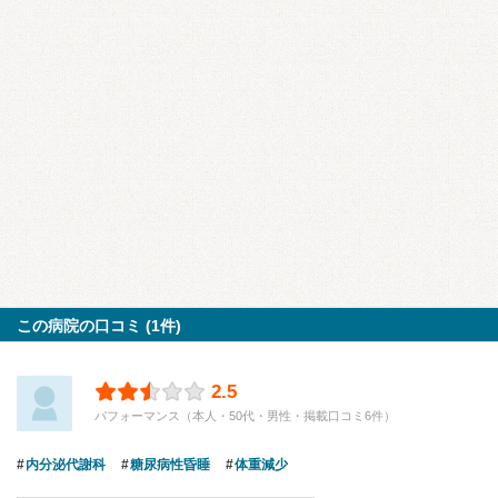
この病院の口コミ (1件)
2.5
パフォーマンス（本人・50代・男性・掲載口コミ6件）
内分泌代謝科
糖尿病性昏睡
体重減少