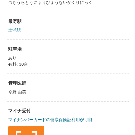
つちうらとうにょうびょうないかくりにっく
最寄駅
土浦駅
駐車場
あり
有料: 30台
管理医師
今野 由美
マイナ受付
マイナンバーカードの健康保険証利用が可能