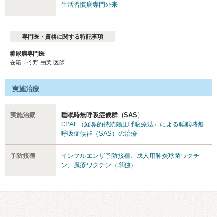
生活習慣病専門外来
専門医・資格に関する特記事項
糖尿病専門医
在籍：今野 由美 医師
実施治療
実施治療
睡眠時無呼吸症候群（SAS）
CPAP（経鼻的持続陽圧呼吸療法）による睡眠時無
呼吸症候群（SAS）の治療
予防接種
インフルエンザ予防接種
、
成人用肺炎球菌ワクチ
ン
、
風疹ワクチン（単独）