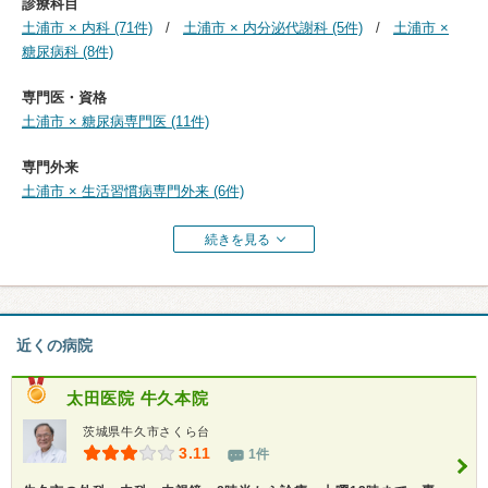
診療科目
土浦市 × 内科 (71件)
土浦市 × 内分泌代謝科 (5件)
土浦市 ×
糖尿病科 (8件)
専門医・資格
土浦市 × 糖尿病専門医 (11件)
専門外来
土浦市 × 生活習慣病専門外来 (6件)
続きを見る
近くの病院
太田医院 牛久本院
茨城県牛久市さくら台
3.11
1件