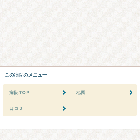
この病院のメニュー
病院TOP
地図
口コミ