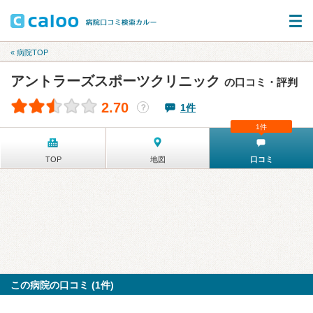
« 病院TOP
アントラーズスポーツクリニック
の口コミ・評判
2.70
1件
？
1件
TOP
地図
口コミ
この病院の口コミ (1件)