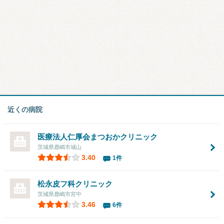
近くの病院
医療法人仁厚会
まつおかクリニック
茨城県鹿嶋市城山
3.40
1件
松永皮フ科クリニック
茨城県鹿嶋市宮中
3.46
6件