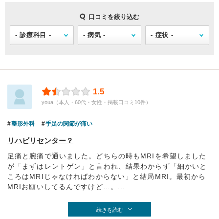
口コミを絞り込む
1.5
youa（本人・60代・女性・掲載口コミ10件）
整形外科
手足の関節が痛い
リハビリセンター？
足痛と腕痛で通いました。どちらの時もMRIを希望しました
が「まずはレントゲン」と言われ、結果わからず「細かいと
ころはMRIじゃなければわからない」と結局MRI。最初から
MRIお願いしてるんですけど…。...
続きを読む