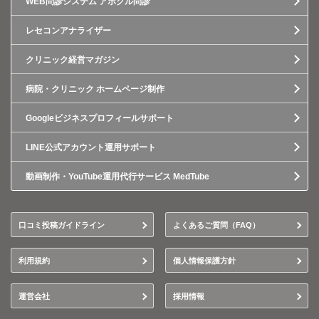
WEB問診システム アポクル問診
レセコンアナライザー
クリニック経営マガジン
病院・クリニック ホームページ制作
Googleビジネスプロフィールサポート
LINE公式アカウント運用サポート
動画制作・YouTube運用代行サービス MedTube
口コミ投稿ガイドライン
よくあるご質問（FAQ）
利用規約
個人情報保護方針
運営会社
採用情報