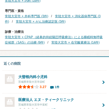
常陸大宮市 × 内科 (16件)
専門医・資格
常陸大宮市 × 外科専門医 (3件)
常陸大宮市 × 消化器病専門医 (3
件)
常陸大宮市 × がん治療認定医 (3件)
診療・治療法
常陸大宮市 × CPAP（経鼻的持続陽圧呼吸療法）による睡眠時無呼吸
症候群（SAS）の治療 (9件)
常陸大宮市 × 在宅酸素療法 (14件)
近くの病院
大曽根内科小児科
茨城県常陸大宮市栄町
3.27
1件
医療法人 エヌ・ティークリニック
茨城県常陸大宮市中富町