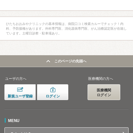
ひたちおおみやクリニックの基本情報は、病院口コミ検索カルーでチェック！内
科、予防接種があります。外科専門医、消化器病専門医、がん治療認定医が在籍し
ています。土曜日診察・駐車場あり。
このページの先頭へ
ユーザの方へ
医療機関の方へ
医療機関
ログイン
新規ユーザ登録
ログイン
MENU