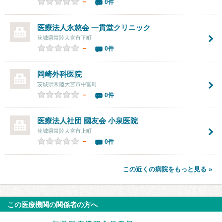
－
0件
医療法人永慈会 一貫堂クリニック
茨城県常陸大宮市下町
－
0件
岡崎外科医院
茨城県常陸大宮市中富町
－
0件
医療法人社団 國友会 小泉医院
茨城県常陸大宮市上町
－
0件
この近くの病院をもっと見る »
この医療機関の関係者の方へ