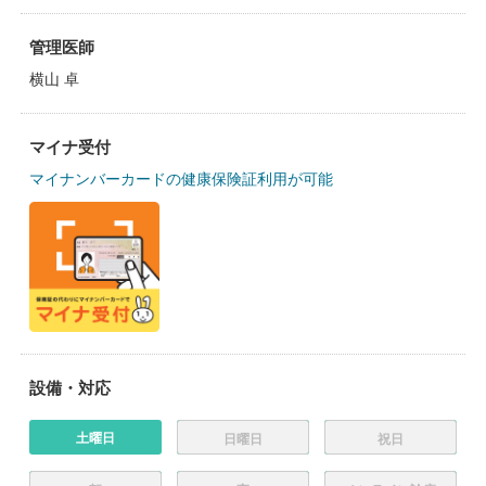
管理医師
横山 卓
マイナ受付
マイナンバーカードの健康保険証利用が可能
設備・対応
土曜日
日曜日
祝日