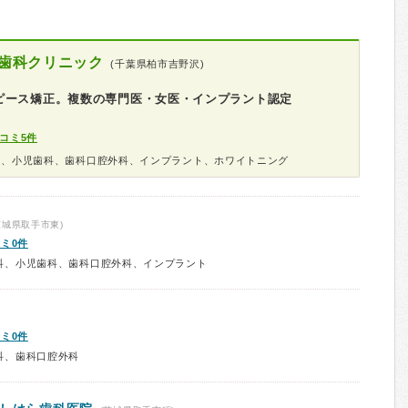
歯科クリニック
(千葉県柏市吉野沢)
ピース矯正。複数の専門医・女医・インプラント認定
コミ5件
科、小児歯科、歯科口腔外科、インプラント、ホワイトニング
茨城県取手市東)
ミ0件
科、小児歯科、歯科口腔外科、インプラント
ミ0件
科、歯科口腔外科