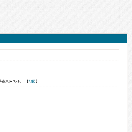
手市東6-76-16 【
地図
】