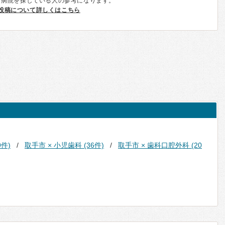
、病院を探している人の参考になります。
投稿について詳しくはこちら
9件)
取手市 × 小児歯科 (36件)
取手市 × 歯科口腔外科 (20