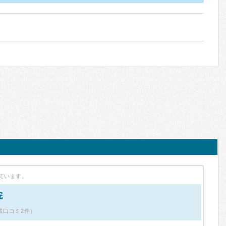
ています。
院
掲載口コミ2件）