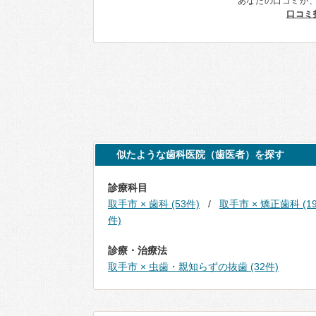
あなたの口コミが
口コミ
似たような歯科医院（歯医者）を探す
診療科目
取手市 × 歯科 (53件)
取手市 × 矯正歯科 (1
件)
診療・治療法
取手市 × 虫歯・親知らずの抜歯 (32件)