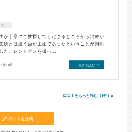
ます。
生が丁寧にご挨拶してくださるところから治療が
箇所とは違う歯が虫歯であったということが判明
た。レントゲンを撮っ...
16年10月
続きを読む
口コミをもっと読む（1件）»
口コミを投稿