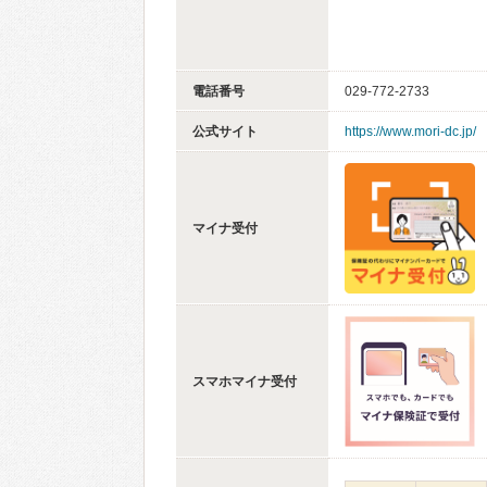
電話番号
029-772-2733
公式サイト
https://www.mori-dc.jp/
マイナ受付
スマホマイナ受付