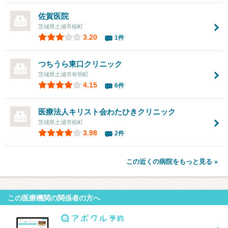
佐賀医院
茨城県土浦市桜町
3.20
1件
つちうら東口クリニック
茨城県土浦市有明町
4.15
6件
医療法人キリスト会
わたひきクリニック
茨城県土浦市桜町
3.98
2件
この近くの病院をもっと見る »
この医療機関の関係者の方へ