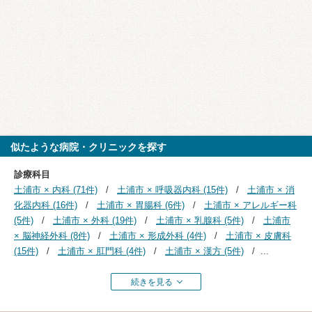
似たような病院・クリニックを探す
診療科目
土浦市 × 内科 (71件)
土浦市 × 呼吸器内科 (15件)
土浦市 × 消
化器内科 (16件)
土浦市 × 胃腸科 (6件)
土浦市 × アレルギー科
(5件)
土浦市 × 外科 (19件)
土浦市 × 乳腺科 (5件)
土浦市
× 脳神経外科 (8件)
土浦市 × 形成外科 (4件)
土浦市 × 皮膚科
(15件)
土浦市 × 肛門科 (4件)
土浦市 × 漢方 (5件)
...
続きを見る