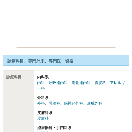
診療科目、専門外来、専門医・資格
診療科目
内科系
内科
、
呼吸器内科
、
消化器内科
、
胃腸科
、
アレルギ
ー科
外科系
外科
、
乳腺科
、
脳神経外科
、
形成外科
皮膚科系
皮膚科
泌尿器科・肛門科系