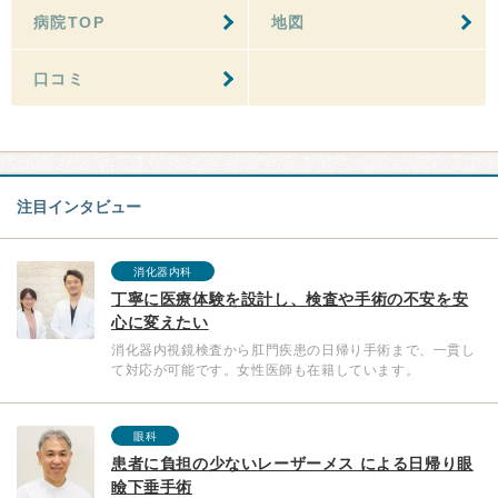
病院TOP
地図
口コミ
注目インタビュー
消化器内科
丁寧に医療体験を設計し、検査や手術の不安を安
心に変えたい
消化器内視鏡検査から肛門疾患の日帰り手術まで、一貫し
て対応が可能です。女性医師も在籍しています。
眼科
患者に負担の少ないレーザーメス による日帰り眼
瞼下垂手術