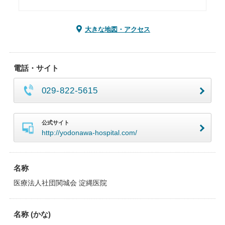
大きな地図・アクセス
電話・サイト
029-822-5615
公式サイト
http://yodonawa-hospital.com/
名称
医療法人社団関城会 淀縄医院
名称 (かな)