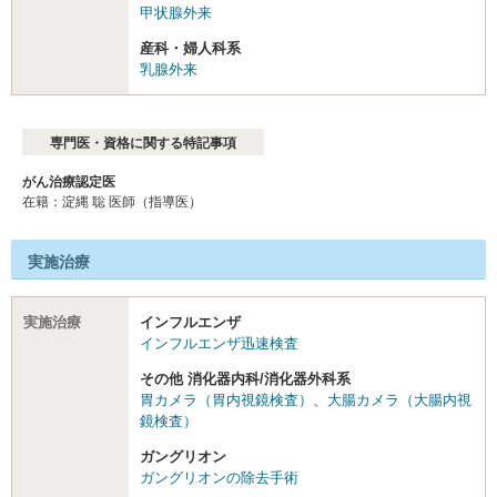
甲状腺外来
産科・婦人科系
乳腺外来
専門医・資格に関する特記事項
がん治療認定医
在籍：淀縄 聡 医師（指導医）
実施治療
実施治療
インフルエンザ
インフルエンザ迅速検査
その他 消化器内科/消化器外科系
胃カメラ（胃内視鏡検査）
、
大腸カメラ（大腸内視
鏡検査）
ガングリオン
ガングリオンの除去手術