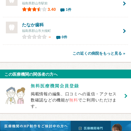
福島県郡山市駅前
3.40
1件
たなか歯科
福島県郡山市大槻町
－
0件
この近くの病院をもっと見る »
この医療機関の関係者の方へ
掲載情報の編集、口コミへの返信・アクセス
数確認などの機能が
無料
でご利用いただけま
す。