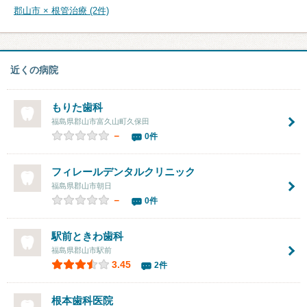
郡山市 × 根管治療 (2件)
近くの病院
もりた歯科
福島県郡山市富久山町久保田
－
0件
フィレールデンタルクリニック
福島県郡山市朝日
－
0件
駅前ときわ歯科
福島県郡山市駅前
3.45
2件
根本歯科医院