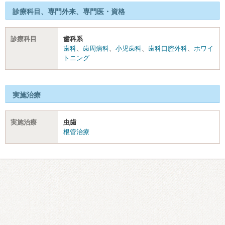
診療科目、専門外来、専門医・資格
診療科目
歯科系
歯科
、
歯周病科
、
小児歯科
、
歯科口腔外科
、
ホワイ
トニング
実施治療
実施治療
虫歯
根管治療