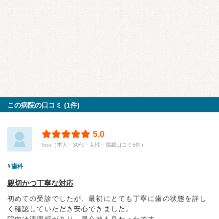
この病院の口コミ (1件)
5.0
hico（本人・30代・女性・掲載口コミ5件）
歯科
親切かつ丁寧な対応
初めての受診でしたが、最初にとても丁寧に歯の状態を詳し
く確認していただき安心できました。
院内は清潔感があり、居心地も良かったです。