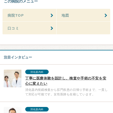
この病院のメニュー
病院TOP
地図
口コミ
注目インタビュー
消化器内科
丁寧に医療体験を設計し、検査や手術の不安を安
心に変えたい
消化器内視鏡検査から肛門疾患の日帰り手術まで、一貫し
て対応が可能です。女性医師も在籍しています。
消化器内科