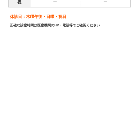
祝
ー
ー
休診日：木曜午後・日曜・祝日
正確な診療時間は医療機関のHP・電話等でご確認ください