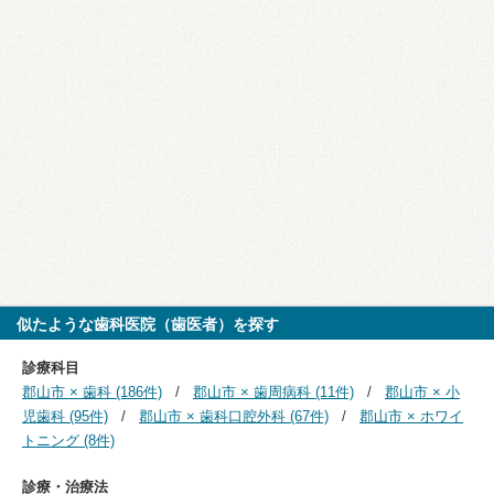
似たような歯科医院（歯医者）を探す
診療科目
郡山市 × 歯科 (186件)
郡山市 × 歯周病科 (11件)
郡山市 × 小
児歯科 (95件)
郡山市 × 歯科口腔外科 (67件)
郡山市 × ホワイ
トニング (8件)
診療・治療法