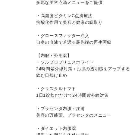
多彩な美容点滴メニューをご提供
・高濃度ビタミンC点滴療法
抗酸化作用で美容と健康の総取り
・グロースファクター注入
自身の血液で若返る最先端の再生医療
【内服・外用薬】
・ソルプロプリュスホワイト
24時間紫外線対策＋お肌の透明感をアップする
飲む日焼け止め
・クリスタルトマト
1日1錠飲むだけで24時間紫外線対策
・プラセンタ内服・注射
美容の万能薬、プラセンタのメニュー
・ダイエット内服薬