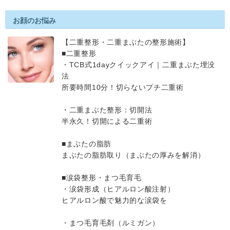
お顔のお悩み
【二重整形・二重まぶたの整形施術】
■二重整形
・TCB式1dayクイックアイ｜二重まぶた埋没
法
所要時間10分！切らないプチ二重術
・二重まぶた整形：切開法
半永久！切開による二重術
■まぶたの脂肪
まぶたの脂肪取り（まぶたの厚みを解消）
■涙袋整形・まつ毛育毛
・涙袋形成（ヒアルロン酸注射）
ヒアルロン酸で魅力的な涙袋を
・まつ毛育毛剤（ルミガン）