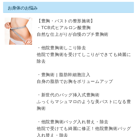
お身体のお悩み
【豊胸・バストの整形施術】
・TCB式ヒアルロン酸豊胸
自然な仕上がりが自慢のプチ豊胸術
・他院豊胸術しこり除去
他院で豊胸術を受けてしこりができても綺麗に
除去
・豊胸術 | 脂肪幹細胞注入
自身の脂肪でお胸をボリュームアップ
・新世代のバッグ挿入式豊胸術
ふっくらマシュマロのような美バストになる豊
胸術
・他院豊胸術バッグ入れ替え・除去
他院で受けても綺麗に修正！他院豊胸術バッグ
入れ替え・除去