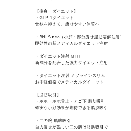
【痩身・ダイエット】
・GLP-1ダイエット
食欲を抑えて、痩せやすい体質へ
・BNLS neo（小顔・部分痩せ脂肪溶解注射）
即効性の新メディカルダイエット注射
・ダイエット注射 MITI
新成分を配合した強力ダイエット注射
・ダイエット注射 メソラインスリム
お手軽価格でメディカルダイエット
【脂肪吸引】
・ホホ・ホホ骨上・アゴ下 脂肪吸引
確実な小顔効果が期待できる脂肪吸引
・二の腕 脂肪吸引
自力痩せが難しい二の腕は脂肪吸引で