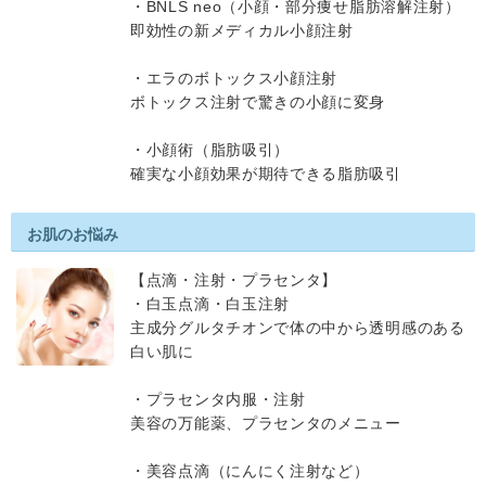
・BNLS neo（小顔・部分痩せ脂肪溶解注射）
即効性の新メディカル小顔注射
・エラのボトックス小顔注射
ボトックス注射で驚きの小顔に変身
・小顔術（脂肪吸引）
確実な小顔効果が期待できる脂肪吸引
お肌のお悩み
【点滴・注射・プラセンタ】
・白玉点滴・白玉注射
主成分グルタチオンで体の中から透明感のある
白い肌に
・プラセンタ内服・注射
美容の万能薬、プラセンタのメニュー
・美容点滴（にんにく注射など）