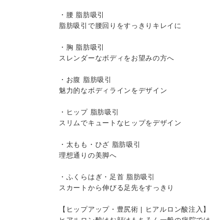
・腰 脂肪吸引
脂肪吸引で腰回りをすっきりキレイに
・胸 脂肪吸引
スレンダーなボディをお望みの方へ
・お腹 脂肪吸引
魅力的なボディラインをデザイン
・ヒップ 脂肪吸引
スリムでキュートなヒップをデザイン
・太もも・ひざ 脂肪吸引
理想通りの美脚へ
・ふくらはぎ・足首 脂肪吸引
スカートから伸びる足先をすっきり
【ヒップアップ・豊尻術 | ヒアルロン酸注入】