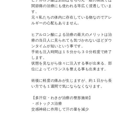
ヒアルロン酸はお顔はもちろん一般の病院では
関節痛の治療にも使われる等広く浸透していま
す。
元々私たちの体内に存在している物なのでアレ
ルギーの心配もありません。
ヒアルロン酸による治療の最大のメリットは治
療の当日人に見られても気づかれないほどダウ
ンタイムが短いという事です。
手術も注入時間は１５分から３０分程度で終了
します。
状態を見ながら徐々に注入する事が出来る、部
位によってバランスを整える事も出来ます。
術後に軽度の痛みが生じますが、約１日から長
い方でも１週間で気にならなくなります。
【多汗症・わきが治療の整形施術】
・ボトックス治療
交感神経に作用して汗の量を減少