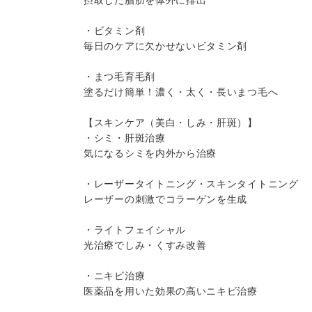
摂取した脂肪を体外に排出
・ビタミン剤
毎日のケアに欠かせないビタミン剤
・まつ毛育毛剤
塗るだけ簡単！濃く・太く・長いまつ毛へ
【スキンケア（美白・しみ・肝斑）】
・シミ・肝斑治療
気になるシミを内外から治療
・レーザータイトニング・スキンタイトニング
レーザーの刺激でコラーゲンを生成
・ライトフェイシャル
光治療でしみ・くすみ改善
・ニキビ治療
医薬品を用いた効果の高いニキビ治療