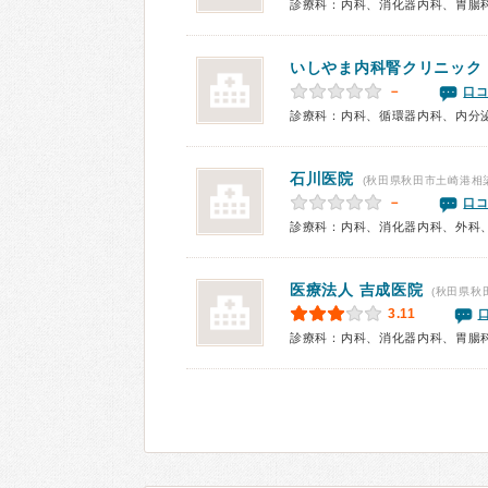
診療科：内科、消化器内科、胃腸
いしやま内科腎クリニック
－
口コ
診療科：内科、循環器内科、内分
石川医院
(秋田県秋田市土崎港相
－
口コ
診療科：内科、消化器内科、外科
医療法人
吉成医院
(秋田県秋
3.11
診療科：内科、消化器内科、胃腸