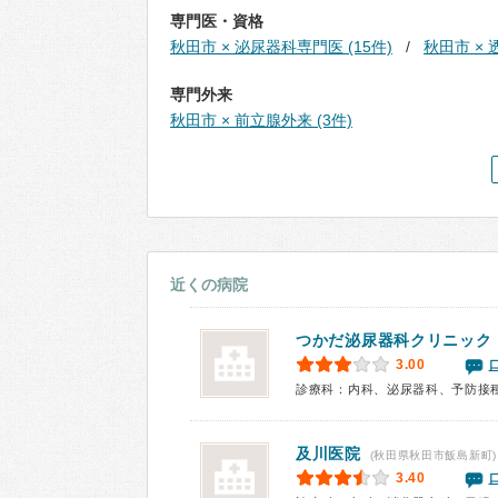
専門医・資格
秋田市 × 泌尿器科専門医 (15件)
秋田市 × 
専門外来
秋田市 × 前立腺外来 (3件)
近くの病院
つかだ泌尿器科クリニック
3.00
診療科：内科、泌尿器科、予防接
及川医院
(秋田県秋田市飯島新町)
3.40