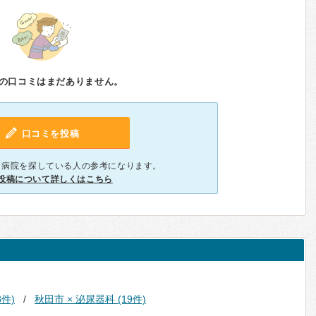
の口コミはまだありません。
口コミを投稿
、病院を探している人の参考になります。
投稿について詳しくはこちら
8件)
秋田市 × 泌尿器科 (19件)