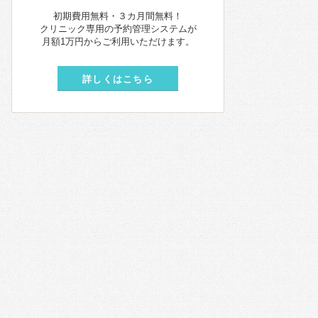
初期費用無料・３カ月間無料！
クリニック専用の予約管理システムが
月額1万円からご利用いただけます。
詳しくはこちら