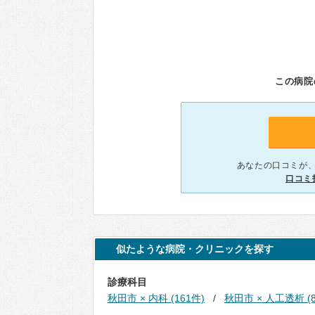
この病院
あなたの口コミが
口コミ
似たような病院・クリニックを探す
診療科目
秋田市 × 内科 (161件)
秋田市 × 人工透析 (