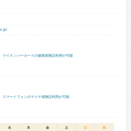
ic.jp/
マイナンバーカードの健康保険証利用が可能
スマートフォンのマイナ保険証利用が可能
水
木
金
土
日
祝