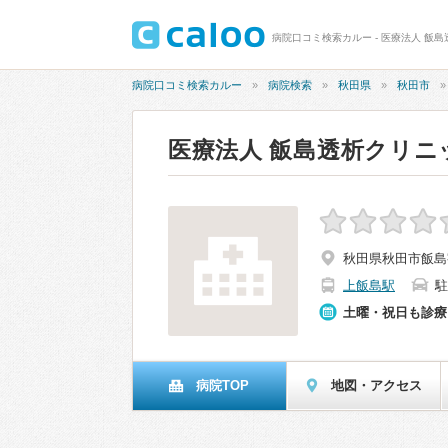
病院口コミ検索カルー - 医療法人 飯
病院口コミ検索カルー
病院検索
秋田県
秋田市
医療法人 飯島透析クリニ
秋田県秋田市飯島
上飯島駅
駐
土曜・祝日も診療
病院TOP
地図・アクセス