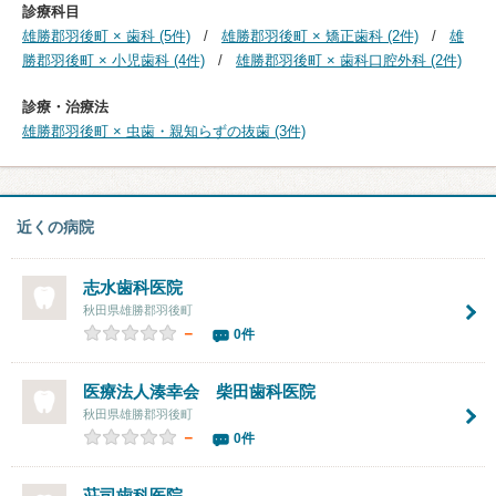
診療科目
雄勝郡羽後町 × 歯科 (5件)
雄勝郡羽後町 × 矯正歯科 (2件)
雄
勝郡羽後町 × 小児歯科 (4件)
雄勝郡羽後町 × 歯科口腔外科 (2件)
診療・治療法
雄勝郡羽後町 × 虫歯・親知らずの抜歯 (3件)
近くの病院
志水歯科医院
秋田県雄勝郡羽後町
－
0件
医療法人湊幸会 柴田歯科医院
秋田県雄勝郡羽後町
－
0件
荘司歯科医院