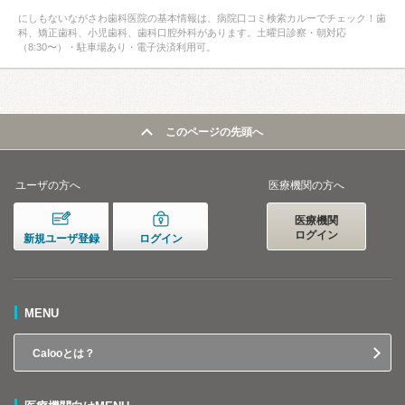
にしもないながさわ歯科医院の基本情報は、病院口コミ検索カルーでチェック！歯
科、矯正歯科、小児歯科、歯科口腔外科があります。土曜日診察・朝対応
（8:30〜）・駐車場あり・電子決済利用可。
このページの先頭へ
ユーザの方へ
医療機関の方へ
医療機関
ログイン
新規ユーザ登録
ログイン
MENU
Calooとは？