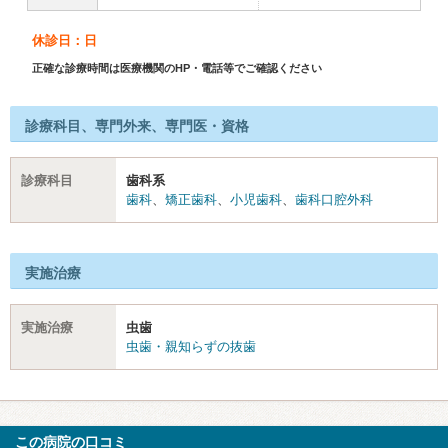
休診日：日
正確な診療時間は医療機関のHP・電話等でご確認ください
診療科目、専門外来、専門医・資格
診療科目
歯科系
歯科
、
矯正歯科
、
小児歯科
、
歯科口腔外科
実施治療
実施治療
虫歯
虫歯・親知らずの抜歯
この病院の口コミ