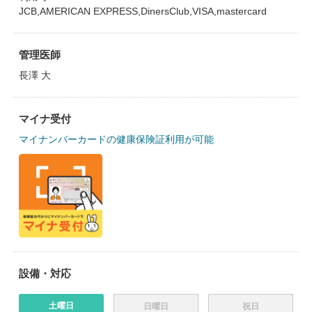
JCB,AMERICAN EXPRESS,DinersClub,VISA,mastercard
管理医師
長澤 大
マイナ受付
マイナンバーカードの健康保険証利用が可能
設備・対応
土曜日
日曜日
祝日