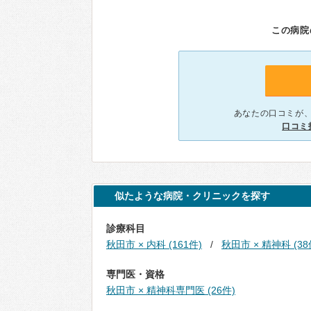
この病院
あなたの口コミが
口コミ
似たような病院・クリニックを探す
診療科目
秋田市 × 内科 (161件)
秋田市 × 精神科 (38
専門医・資格
秋田市 × 精神科専門医 (26件)