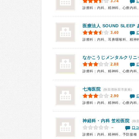
3.74
診療科：内科、精神科、心療内科
医療法人 SOUND SLEE
3.40
診療科：内科、耳鼻咽喉科、精神
なかこうじメンタルクリニ
2.88
診療科：内科、精神科、心療内科
七海医院
(秋田県秋田市泉南)
2.90
診療科：内科、精神科、心療内科
神経科・内科 笠松医院
(秋
－
口コ
診療科：内科、精神科、予防接種