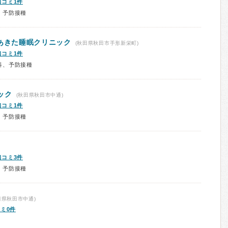
口コミ1件
、予防接種
P あきた睡眠クリニック
(秋田県秋田市手形新栄町)
口コミ1件
科、予防接種
ック
(秋田県秋田市中通)
口コミ1件
、予防接種
口コミ3件
、予防接種
田県秋田市中通)
ミ0件