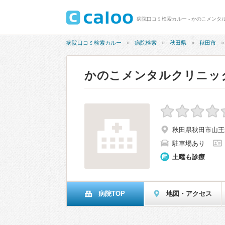
病院口コミ検索カルー - かのこメンタ
病院口コミ検索カルー
病院検索
秋田県
秋田市
かのこメンタルクリニッ
秋田県秋田市山王5
駐車場あり
土曜も診療
病院TOP
地図・アクセス