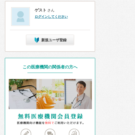
ゲスト
さん
ログインしてください
新規ユーザ登録
この医療機関の関係者の方へ