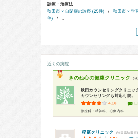
診療・治療法
秋田市 × 自閉症の診察 (25件)
秋田市 × 学
件)
...
近くの病院
きのね心の健康クリニック
(
秋田カウンセリングクリニッ
カウンセリングも対応可能。
4.18
口
診療科：精神科、心療内科
稲庭クリニック
(秋田県秋田市