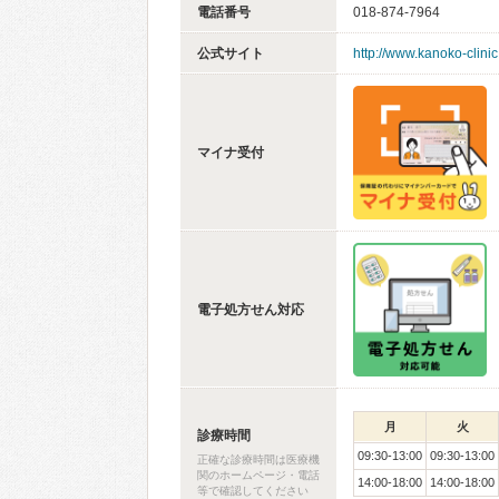
電話番号
018-874-7964
公式サイト
http://www.kanoko-clinic
マイナ受付
電子処方せん対応
月
火
診療時間
09:30-13:00
09:30-13:00
正確な診療時間は医療機
関のホームページ・電話
14:00-18:00
14:00-18:00
等で確認してください