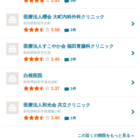
3.93
5件
医療法人櫻会
大町内科外科クリニック
秋田県秋田市大町
3.58
2件
医療法人すこやか会
福田胃腸科クリニック
秋田県秋田市広面
3.46
2件
白根医院
秋田県秋田市旭北栄町
3.37
1件
医療法人和光会 共立クリニック
秋田県秋田市南通亀の町
3.40
1件
この近くの病院をもっと見る »