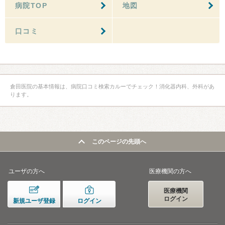
病院TOP
地図
口コミ
倉田医院の基本情報は、病院口コミ検索カルーでチェック！消化器内科、外科があ
ります。
このページの先頭へ
ユーザの方へ
医療機関の方へ
医療機関
ログイン
新規ユーザ登録
ログイン