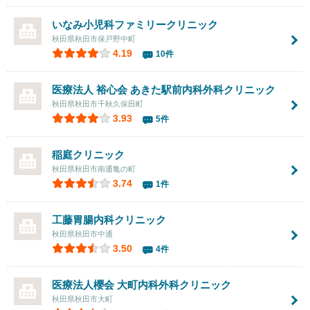
いなみ小児科ファミリークリニック
秋田県秋田市保戸野中町
4.19
10件
医療法人 裕心会 あきた駅前内科外科クリニック
秋田県秋田市千秋久保田町
3.93
5件
稲庭クリニック
秋田県秋田市南通亀の町
3.74
1件
工藤胃腸内科クリニック
秋田県秋田市中通
3.50
4件
医療法人櫻会
大町内科外科クリニック
秋田県秋田市大町