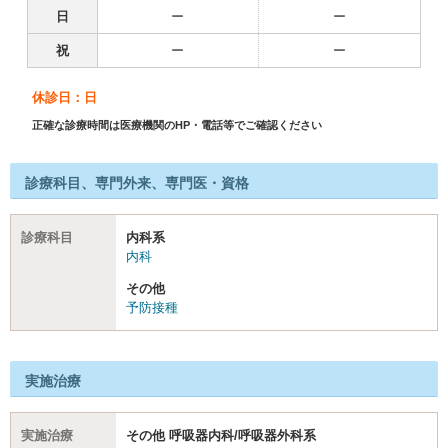
日
ー
ー
祝
ー
ー
休診日：日
正確な診療時間は医療機関のHP・電話等でご確認ください
診療科目、専門外来、専門医・資格
診療科目
内科系
内科
その他
予防接種
実施治療
実施治療
その他 呼吸器内科/呼吸器外科系