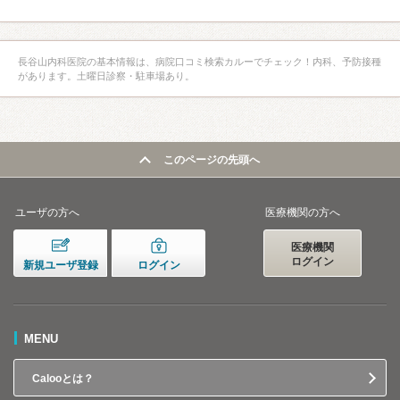
長谷山内科医院の基本情報は、病院口コミ検索カルーでチェック！内科、予防接種
があります。土曜日診察・駐車場あり。
このページの先頭へ
ユーザの方へ
医療機関の方へ
医療機関
ログイン
新規ユーザ登録
ログイン
MENU
Calooとは？