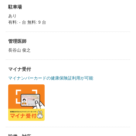
駐車場
あり
有料: - 台 無料: 9 台
管理医師
長谷山 俊之
マイナ受付
マイナンバーカードの健康保険証利用が可能