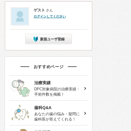
ゲスト
さん
ログインしてください
新規ユーザ登録
おすすめページ
治療実績
DPC対象病院の治療実績・
手術件数を掲載！
歯科Q&A
あなたの歯の悩み・疑問に
歯科医が答えてくれる！