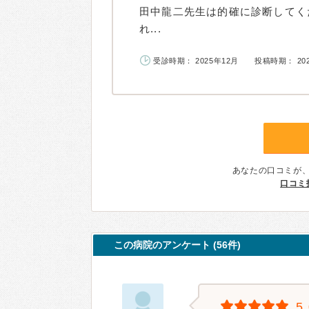
田中龍二先生は的確に診断してく
れ...
受診時期： 2025年12月
投稿時期： 20
あなたの口コミが
口コミ
この病院のアンケート (56件)
5