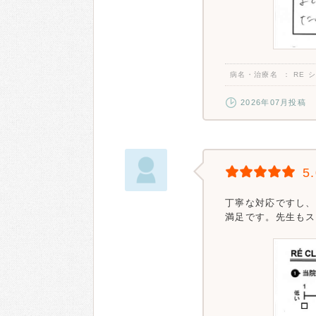
病名・治療名
RE 
2026年07月投稿
5
丁寧な対応ですし、
満足です。先生もス