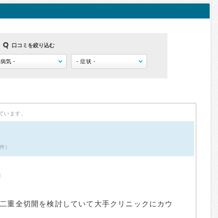
口コミを絞り込む
ています。
1件）
、二重全切開を検討していて大手クリニックにカウ