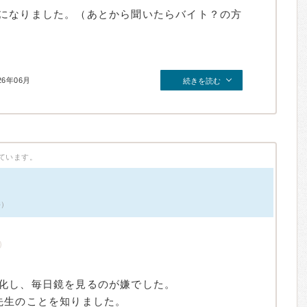
になりました。（あとから聞いたらバイト？の方
26年06月
続きを読む
ています。
件）
化し、毎日鏡を見るのが嫌でした。
先生のことを知りました。