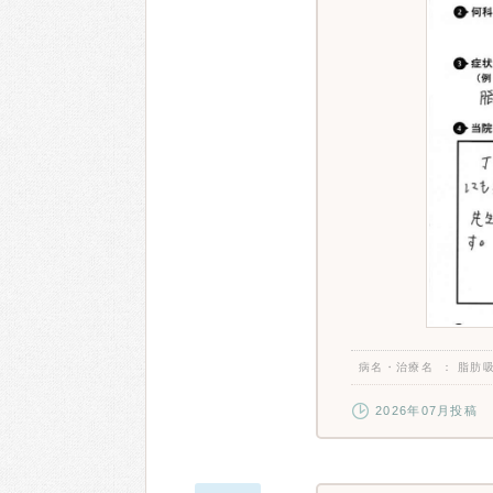
病名・治療名
脂肪
2026年07月投稿