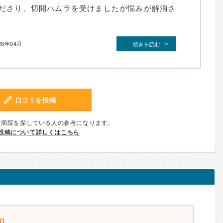
ださり、切開ハムラを受けましたが悩みが解消さ
26年04月
続きを読む
口コミを投稿
、病院を探している人の参考になります。
投稿について詳しくはこちら
.0