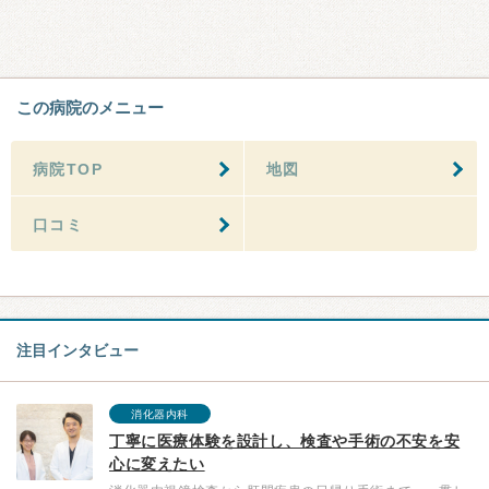
この病院のメニュー
病院TOP
地図
口コミ
注目インタビュー
消化器内科
丁寧に医療体験を設計し、検査や手術の不安を安
心に変えたい