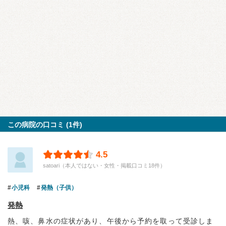
この病院の口コミ (1件)
4.5
satoari（本人ではない・女性・掲載口コミ18件）
小児科
発熱（子供）
発熱
熱、咳、鼻水の症状があり、午後から予約を取って受診しま