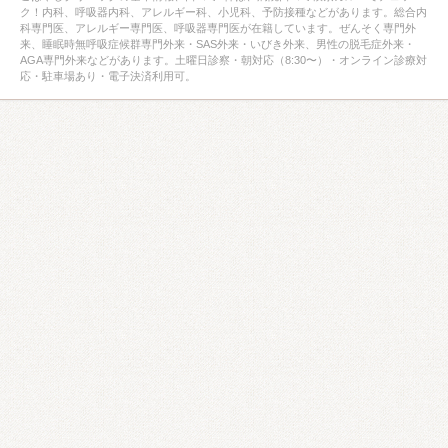
ク！内科、呼吸器内科、アレルギー科、小児科、予防接種などがあります。総合内
科専門医、アレルギー専門医、呼吸器専門医が在籍しています。ぜんそく専門外
来、睡眠時無呼吸症候群専門外来・SAS外来・いびき外来、男性の脱毛症外来・
AGA専門外来などがあります。土曜日診察・朝対応（8:30〜）・オンライン診療対
応・駐車場あり・電子決済利用可。