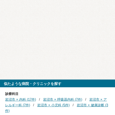
似たような病院・クリニックを探す
診療科目
岩沼市 × 内科 (17件)
岩沼市 × 呼吸器内科 (7件)
岩沼市 × ア
レルギー科 (7件)
岩沼市 × 小児科 (5件)
岩沼市 × 健康診断 (3
件)