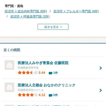
専門医・資格
岩沼市 × 総合内科専門医 (6件)
岩沼市 × アレルギー専門医 (4件)
岩沼市 × 呼吸器専門医 (2件)
続きを見る
近くの病院
医療法人みやぎ青葉会
佐藤医院
宮城県岩沼市中央
3.44
1件
医療法人北嶺会
おなかのクリニック
宮城県岩沼市たけくま
4.12
5件