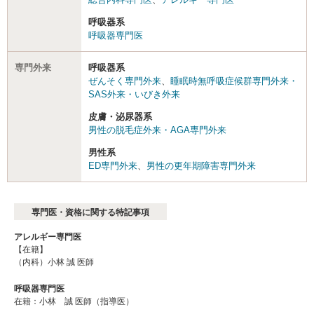
呼吸器系
呼吸器専門医
専門外来
呼吸器系
ぜんそく専門外来
、
睡眠時無呼吸症候群専門外来・
SAS外来・いびき外来
皮膚・泌尿器系
男性の脱毛症外来・AGA専門外来
男性系
ED専門外来
、
男性の更年期障害専門外来
専門医・資格に関する特記事項
アレルギー専門医
【在籍】
（内科）小林 誠 医師
呼吸器専門医
在籍：小林 誠 医師（指導医）